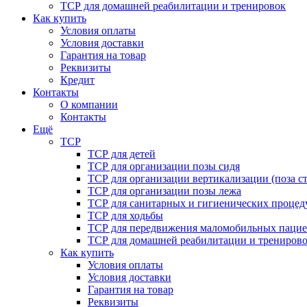
ТСР для домашней реабилитации и тренировок
Как купить
Условия оплаты
Условия доставки
Гарантия на товар
Реквизиты
Кредит
Контакты
О компании
Контакты
Ещё
ТСР
ТСР для детей
ТСР для организации позы сидя
ТСР для организации вертикализации (поза ст
ТСР для организации позы лежа
ТСР для санитарных и гигиенических процед
ТСР для ходьбы
ТСР для передвижения маломобильных пацие
ТСР для домашней реабилитации и трениров
Как купить
Условия оплаты
Условия доставки
Гарантия на товар
Реквизиты