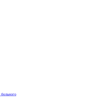
 больного