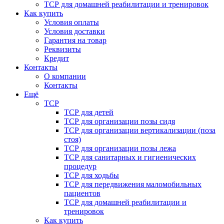
ТСР для домашней реабилитации и тренировок
Как купить
Условия оплаты
Условия доставки
Гарантия на товар
Реквизиты
Кредит
Контакты
О компании
Контакты
Ещё
ТСР
ТСР для детей
ТСР для организации позы сидя
ТСР для организации вертикализации (поза
стоя)
ТСР для организации позы лежа
ТСР для санитарных и гигиенических
процедур
ТСР для ходьбы
ТСР для передвижения маломобильных
пациентов
ТСР для домашней реабилитации и
тренировок
Как купить