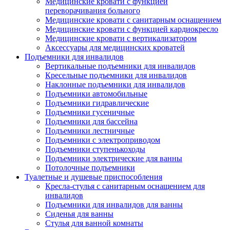
Медицинские кровати с функцией
переворачивания больного
Медицинские кровати с санитарным оснащением
Медицинские кровати с функцией кардиокресло
Медицинские кровати с вертикализатором
Аксессуары для медицинских кроватей
Подъемники для инвалидов
Вертикальные подъемники для инвалидов
Кресельные подъемники для инвалидов
Наклонные подъемники для инвалидов
Подъемники автомобильные
Подъемники гидравлические
Подъемники гусеничные
Подъемники для бассейна
Подъемники лестничные
Подъемники с электроприводом
Подъемники ступенькоходы
Подъемники электрические для ванны
Потолочные подъемники
Туалетные и душевые приспособления
Кресла-стулья с санитарным оснащением для
инвалидов
Подъемники для инвалидов для ванны
Сиденья для ванны
Стулья для ванной комнаты