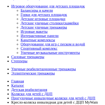
Игровое оборудование для детских площадок
Балансиры и качели
Горки для детских площадок
Детские игровые площадки
Детские уличные столики/скамейки
Детские уличные тренажеры
Игровые макеты
Интерактивные панели
Канатные комплексы
Оборудование для игр с песком и водой
Спортивный комплекс
Уличные музыкальные инструменты
Силовые тренажеры
Степперы
Уличные реабилитационные тренажеры
Эллиптические тренажеры
Главная
Каталог
Детская реабилитация
Коляски для детей с ДЦП
Прогулочные инвалидные коляски для детей с ДЦП
Кресло-коляска инвалидная для детей с ДЦП MyWam