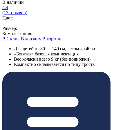
В наличии
4.9
(13 отзывов)
Цвет:
Размер:
Комплектация:
В 1 клик
В корзину
В корзине
Для детей от 80 — 140 см, весом до 40 кг
«Богатая» базовая комплектация
Вес коляски всего 9 кг (без подножки)
Компактно складывается по типу трость