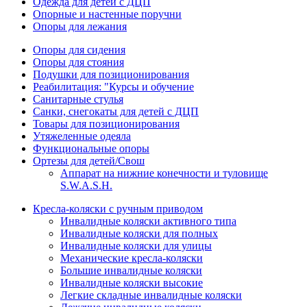
Одежда для детей с ДЦП
Опорные и настенные поручни
Опоры для лежания
Опоры для сидения
Опоры для стояния
Подушки для позиционирования
Реабилитация: "Курсы и обучение
Санитарные стулья
Санки, снегокаты для детей с ДЦП
Товары для позиционирования
Утяжеленные одеяла
Функциональные опоры
Ортезы для детей/Свош
Аппарат на нижние конечности и туловище
S.W.A.S.H.
Кресла-коляски с ручным приводом
Инвалидные коляски активного типа
Инвалидные коляски для полных
Инвалидные коляски для улицы
Механические кресла-коляски
Большие инвалидные коляски
Инвалидные коляски высокие
Легкие складные инвалидные коляски