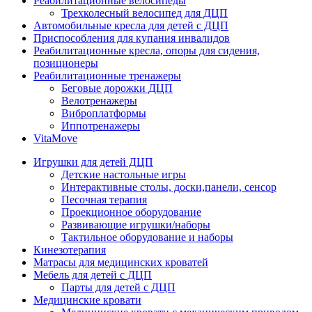
Реабилитационные велосипеды
Трехколесный велосипед для ДЦП
Автомобильные кресла для детей с ДЦП
Приспособления для купания инвалидов
Реабилитационные кресла, опоры для сидения,
позиционеры
Реабилитационные тренажеры
Беговые дорожки ДЦП
Велотренажеры
Виброплатформы
Иппотренажеры
VitaMove
Игрушки для детей ДЦП
Детские настольные игры
Интерактивные столы, доски,панели, сенсор
Песочная терапия
Проекционное оборудование
Развивающие игрушки/наборы
Тактильное оборудование и наборы
Кинезотерапия
Матрасы для медицинских кроватей
Мебель для детей с ДЦП
Парты для детей с ДЦП
Медицинские кровати