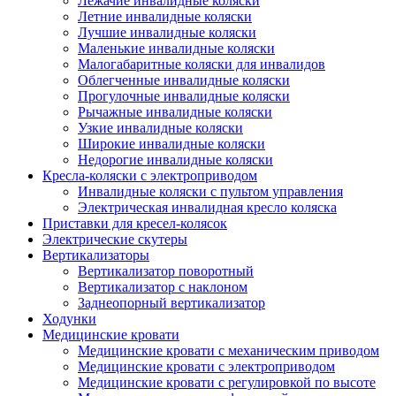
Лежачие инвалидные коляски
Летние инвалидные коляски
Лучшие инвалидные коляски
Маленькие инвалидные коляски
Малогабаритные коляски для инвалидов
Облегченные инвалидные коляски
Прогулочные инвалидные коляски
Рычажные инвалидные коляски
Узкие инвалидные коляски
Широкие инвалидные коляски
Недорогие инвалидные коляски
Кресла-коляски с электроприводом
Инвалидные коляски с пультом управления
Электрическая инвалидная кресло коляска
Приставки для кресел-колясок
Электрические скутеры
Вертикализаторы
Вертикализатор поворотный
Вертикализатор с наклоном
Заднеопорный вертикализатор
Ходунки
Медицинские кровати
Медицинские кровати с механическим приводом
Медицинские кровати с электроприводом
Медицинские кровати с регулировкой по высоте