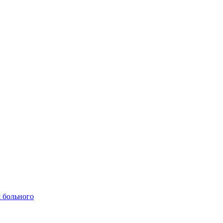
 больного