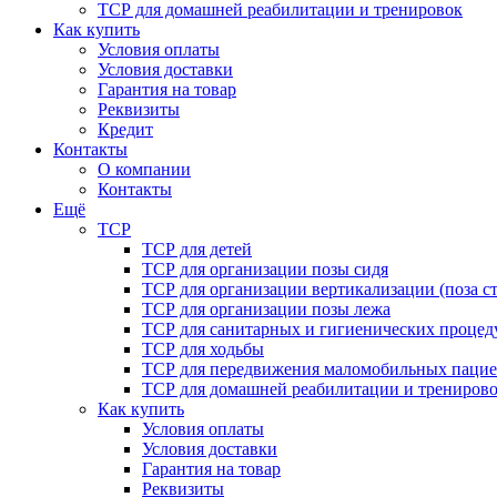
ТСР для домашней реабилитации и тренировок
Как купить
Условия оплаты
Условия доставки
Гарантия на товар
Реквизиты
Кредит
Контакты
О компании
Контакты
Ещё
ТСР
ТСР для детей
ТСР для организации позы сидя
ТСР для организации вертикализации (поза ст
ТСР для организации позы лежа
ТСР для санитарных и гигиенических процед
ТСР для ходьбы
ТСР для передвижения маломобильных пацие
ТСР для домашней реабилитации и трениров
Как купить
Условия оплаты
Условия доставки
Гарантия на товар
Реквизиты