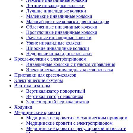
Лежачие инвалидные коляски
Летние инвалидные коляски
Лучшие инвалидные коляски
Маленькие инвалидные коляски
Малогабаритные коляски для инвалидов
Облегченные инвалидные коляски
Прогулочные инвалидные коляски
Рычажные инвалидные коляски
Узкие инвалидные коляски
Широкие инвалидные коляски
Недорогие инвалидные коляски
Кресла-коляски с электроприводом
Инвалидные коляски с пультом управления
Электрическая инвалидная кресло коляска
Приставки для кресел-колясок
Электрические скутеры
Вертикализаторы
Вертикализатор поворотный
Вертикализатор с наклоном
Заднеопорный вертикализатор
Ходунки
Медицинские кровати
Медицинские кровати с механическим приводом
Медицинские кровати с электроприводом
Медицинские кровати с регулировкой по высоте