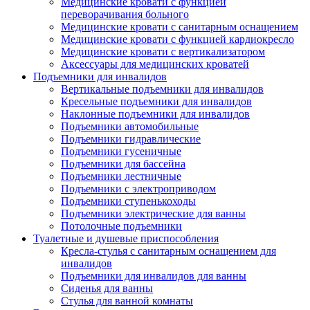
Медицинские кровати с функцией
переворачивания больного
Медицинские кровати с санитарным оснащением
Медицинские кровати с функцией кардиокресло
Медицинские кровати с вертикализатором
Аксессуары для медицинских кроватей
Подъемники для инвалидов
Вертикальные подъемники для инвалидов
Кресельные подъемники для инвалидов
Наклонные подъемники для инвалидов
Подъемники автомобильные
Подъемники гидравлические
Подъемники гусеничные
Подъемники для бассейна
Подъемники лестничные
Подъемники с электроприводом
Подъемники ступенькоходы
Подъемники электрические для ванны
Потолочные подъемники
Туалетные и душевые приспособления
Кресла-стулья с санитарным оснащением для
инвалидов
Подъемники для инвалидов для ванны
Сиденья для ванны
Стулья для ванной комнаты