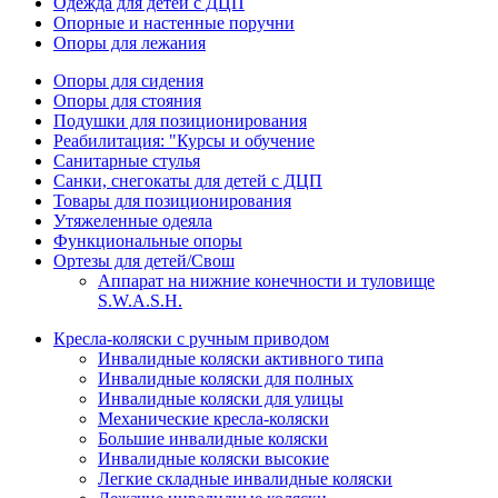
Одежда для детей с ДЦП
Опорные и настенные поручни
Опоры для лежания
Опоры для сидения
Опоры для стояния
Подушки для позиционирования
Реабилитация: "Курсы и обучение
Санитарные стулья
Санки, снегокаты для детей с ДЦП
Товары для позиционирования
Утяжеленные одеяла
Функциональные опоры
Ортезы для детей/Свош
Аппарат на нижние конечности и туловище
S.W.A.S.H.
Кресла-коляски с ручным приводом
Инвалидные коляски активного типа
Инвалидные коляски для полных
Инвалидные коляски для улицы
Механические кресла-коляски
Большие инвалидные коляски
Инвалидные коляски высокие
Легкие складные инвалидные коляски