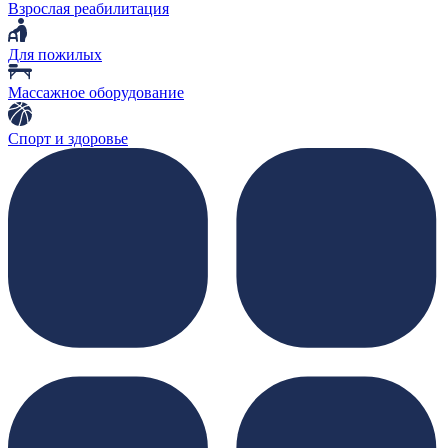
Взрослая реабилитация
Для пожилых
Массажное оборудование
Спорт и здоровье