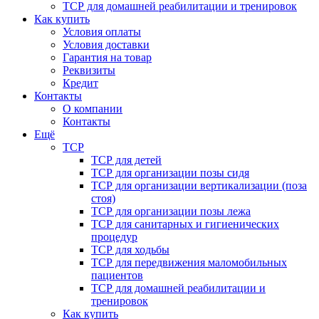
ТСР для домашней реабилитации и тренировок
Как купить
Условия оплаты
Условия доставки
Гарантия на товар
Реквизиты
Кредит
Контакты
О компании
Контакты
Ещё
ТСР
ТСР для детей
ТСР для организации позы сидя
ТСР для организации вертикализации (поза
стоя)
ТСР для организации позы лежа
ТСР для санитарных и гигиенических
процедур
ТСР для ходьбы
ТСР для передвижения маломобильных
пациентов
ТСР для домашней реабилитации и
тренировок
Как купить