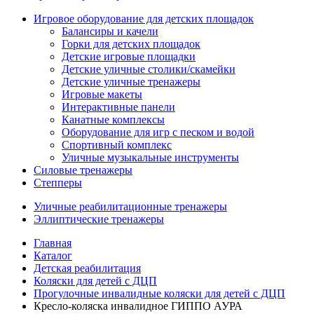
Игровое оборудование для детских площадок
Балансиры и качели
Горки для детских площадок
Детские игровые площадки
Детские уличные столики/скамейки
Детские уличные тренажеры
Игровые макеты
Интерактивные панели
Канатные комплексы
Оборудование для игр с песком и водой
Спортивный комплекс
Уличные музыкальные инструменты
Силовые тренажеры
Степперы
Уличные реабилитационные тренажеры
Эллиптические тренажеры
Главная
Каталог
Детская реабилитация
Коляски для детей с ДЦП
Прогулочные инвалидные коляски для детей с ДЦП
Кресло-коляска инвалидное ГИППО АУРА