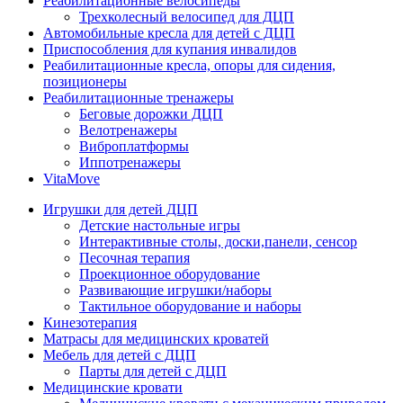
Реабилитационные велосипеды
Трехколесный велосипед для ДЦП
Автомобильные кресла для детей с ДЦП
Приспособления для купания инвалидов
Реабилитационные кресла, опоры для сидения,
позиционеры
Реабилитационные тренажеры
Беговые дорожки ДЦП
Велотренажеры
Виброплатформы
Иппотренажеры
VitaMove
Игрушки для детей ДЦП
Детские настольные игры
Интерактивные столы, доски,панели, сенсор
Песочная терапия
Проекционное оборудование
Развивающие игрушки/наборы
Тактильное оборудование и наборы
Кинезотерапия
Матрасы для медицинских кроватей
Мебель для детей с ДЦП
Парты для детей с ДЦП
Медицинские кровати