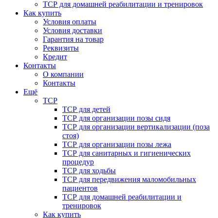
ТСР для домашней реабилитации и тренировок
Как купить
Условия оплаты
Условия доставки
Гарантия на товар
Реквизиты
Кредит
Контакты
О компании
Контакты
Ещё
ТСР
ТСР для детей
ТСР для организации позы сидя
ТСР для организации вертикализации (поза
стоя)
ТСР для организации позы лежа
ТСР для санитарных и гигиенических
процедур
ТСР для ходьбы
ТСР для передвижения маломобильных
пациентов
ТСР для домашней реабилитации и
тренировок
Как купить