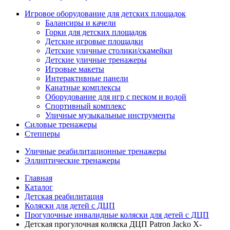
Игровое оборудование для детских площадок
Балансиры и качели
Горки для детских площадок
Детские игровые площадки
Детские уличные столики/скамейки
Детские уличные тренажеры
Игровые макеты
Интерактивные панели
Канатные комплексы
Оборудование для игр с песком и водой
Спортивный комплекс
Уличные музыкальные инструменты
Силовые тренажеры
Степперы
Уличные реабилитационные тренажеры
Эллиптические тренажеры
Главная
Каталог
Детская реабилитация
Коляски для детей с ДЦП
Прогулочные инвалидные коляски для детей с ДЦП
Детская прогулочная коляска ДЦП Patron Jacko X-