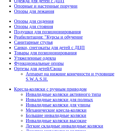
Одежда для детей с ДЦП
Опорные и настенные поручни
Опоры для лежания
Опоры для сидения
Опоры для стояния
Подушки для позиционирования
Реабилитация: "Курсы и обучение
Санитарные стулья
Санки, снегокаты для детей с ДЦП
Товары для позиционирования
Утяжеленные одеяла
Функциональные опоры
Ортезы для детей/Свош
Аппарат на нижние конечности и туловище
S.W.A.S.H.
Кресла-коляски с ручным приводом
Инвалидные коляски активного типа
Инвалидные коляски для полных
Инвалидные коляски для улицы
Механические кресла-коляски
Большие инвалидные коляски
Инвалидные коляски высокие
Легкие складные инвалидные коляски