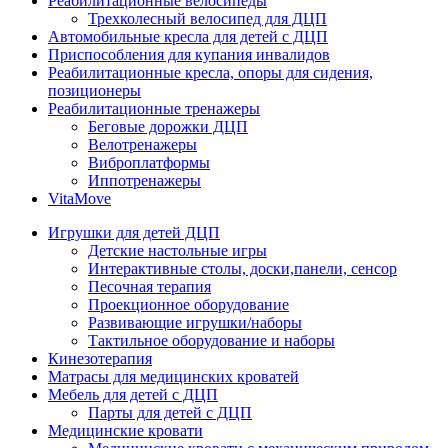
Реабилитационные велосипеды
Трехколесный велосипед для ДЦП
Автомобильные кресла для детей с ДЦП
Приспособления для купания инвалидов
Реабилитационные кресла, опоры для сидения,
позиционеры
Реабилитационные тренажеры
Беговые дорожки ДЦП
Велотренажеры
Виброплатформы
Иппотренажеры
VitaMove
Игрушки для детей ДЦП
Детские настольные игры
Интерактивные столы, доски,панели, сенсор
Песочная терапия
Проекционное оборудование
Развивающие игрушки/наборы
Тактильное оборудование и наборы
Кинезотерапия
Матрасы для медицинских кроватей
Мебель для детей с ДЦП
Парты для детей с ДЦП
Медицинские кровати