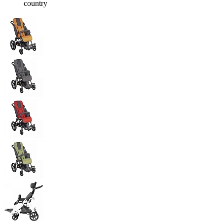
country