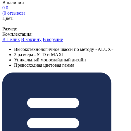
В наличии
0.0
(0 отзывов)
Цвет:
Размер:
Комплектация:
В 1 клик
В корзину
В корзине
Высокотехнологичное шасси по методу «ALUX»
2 размера - STD и MAXI
Уникальный монослайдный дизайн
Превосходная цветовая гамма