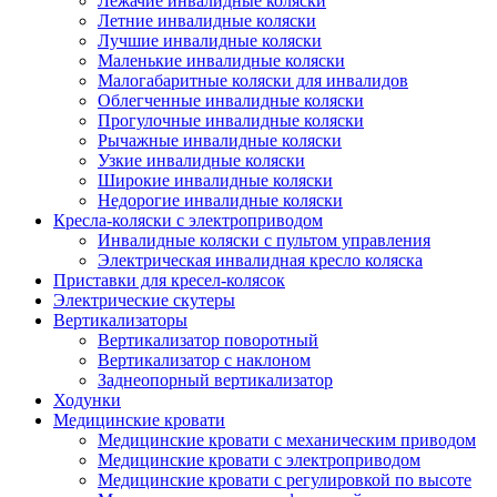
Лежачие инвалидные коляски
Летние инвалидные коляски
Лучшие инвалидные коляски
Маленькие инвалидные коляски
Малогабаритные коляски для инвалидов
Облегченные инвалидные коляски
Прогулочные инвалидные коляски
Рычажные инвалидные коляски
Узкие инвалидные коляски
Широкие инвалидные коляски
Недорогие инвалидные коляски
Кресла-коляски с электроприводом
Инвалидные коляски с пультом управления
Электрическая инвалидная кресло коляска
Приставки для кресел-колясок
Электрические скутеры
Вертикализаторы
Вертикализатор поворотный
Вертикализатор с наклоном
Заднеопорный вертикализатор
Ходунки
Медицинские кровати
Медицинские кровати с механическим приводом
Медицинские кровати с электроприводом
Медицинские кровати с регулировкой по высоте