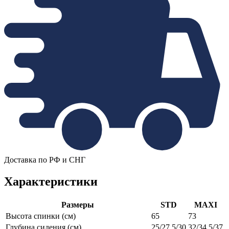
Доставка по РФ и СНГ
Характеристики
Размеры
STD
MAXI
Высота спинки (см)
65
73
Глубина сидения (см)
25/27.5/30
32/34.5/37