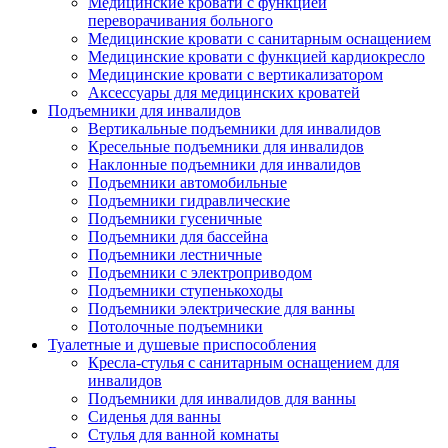
Медицинские кровати с функцией
переворачивания больного
Медицинские кровати с санитарным оснащением
Медицинские кровати с функцией кардиокресло
Медицинские кровати с вертикализатором
Аксессуары для медицинских кроватей
Подъемники для инвалидов
Вертикальные подъемники для инвалидов
Кресельные подъемники для инвалидов
Наклонные подъемники для инвалидов
Подъемники автомобильные
Подъемники гидравлические
Подъемники гусеничные
Подъемники для бассейна
Подъемники лестничные
Подъемники с электроприводом
Подъемники ступенькоходы
Подъемники электрические для ванны
Потолочные подъемники
Туалетные и душевые приспособления
Кресла-стулья с санитарным оснащением для
инвалидов
Подъемники для инвалидов для ванны
Сиденья для ванны
Стулья для ванной комнаты