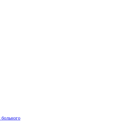
 больного