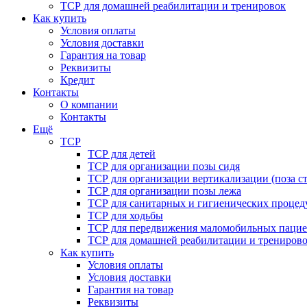
ТСР для домашней реабилитации и тренировок
Как купить
Условия оплаты
Условия доставки
Гарантия на товар
Реквизиты
Кредит
Контакты
О компании
Контакты
Ещё
ТСР
ТСР для детей
ТСР для организации позы сидя
ТСР для организации вертикализации (поза ст
ТСР для организации позы лежа
ТСР для санитарных и гигиенических процед
ТСР для ходьбы
ТСР для передвижения маломобильных пацие
ТСР для домашней реабилитации и трениров
Как купить
Условия оплаты
Условия доставки
Гарантия на товар
Реквизиты