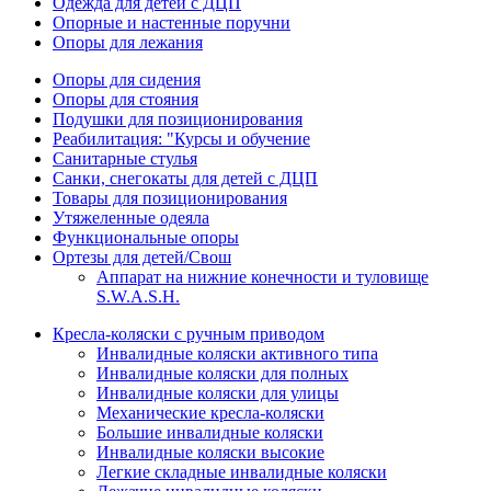
Одежда для детей с ДЦП
Опорные и настенные поручни
Опоры для лежания
Опоры для сидения
Опоры для стояния
Подушки для позиционирования
Реабилитация: "Курсы и обучение
Санитарные стулья
Санки, снегокаты для детей с ДЦП
Товары для позиционирования
Утяжеленные одеяла
Функциональные опоры
Ортезы для детей/Свош
Аппарат на нижние конечности и туловище
S.W.A.S.H.
Кресла-коляски с ручным приводом
Инвалидные коляски активного типа
Инвалидные коляски для полных
Инвалидные коляски для улицы
Механические кресла-коляски
Большие инвалидные коляски
Инвалидные коляски высокие
Легкие складные инвалидные коляски