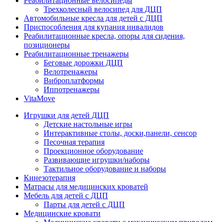
Реабилитационные велосипеды
Трехколесный велосипед для ДЦП
Автомобильные кресла для детей с ДЦП
Приспособления для купания инвалидов
Реабилитационные кресла, опоры для сидения,
позиционеры
Реабилитационные тренажеры
Беговые дорожки ДЦП
Велотренажеры
Виброплатформы
Иппотренажеры
VitaMove
Игрушки для детей ДЦП
Детские настольные игры
Интерактивные столы, доски,панели, сенсор
Песочная терапия
Проекционное оборудование
Развивающие игрушки/наборы
Тактильное оборудование и наборы
Кинезотерапия
Матрасы для медицинских кроватей
Мебель для детей с ДЦП
Парты для детей с ДЦП
Медицинские кровати