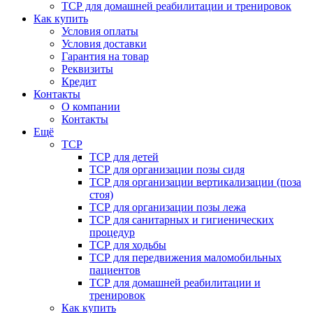
ТСР для домашней реабилитации и тренировок
Как купить
Условия оплаты
Условия доставки
Гарантия на товар
Реквизиты
Кредит
Контакты
О компании
Контакты
Ещё
ТСР
ТСР для детей
ТСР для организации позы сидя
ТСР для организации вертикализации (поза
стоя)
ТСР для организации позы лежа
ТСР для санитарных и гигиенических
процедур
ТСР для ходьбы
ТСР для передвижения маломобильных
пациентов
ТСР для домашней реабилитации и
тренировок
Как купить