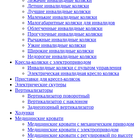
Лежачие инвалидные коляски
Летние инвалидные коляски
Лучшие инвалидные коляски
Маленькие инвалидные коляски
Малогабаритные коляски для инвалидов
Облегченные инвалидные коляски
Прогулочные инвалидные коляски
Рычажные инвалидные коляски
Узкие инвалидные коляски
Широкие инвалидные коляски
Недорогие инвалидные коляски
Кресла-коляски с электроприводом
Инвалидные коляски с пультом управления
Электрическая инвалидная кресло коляска
Приставки для кресел-колясок
Электрические скутеры
Вертикализаторы
Вертикализатор поворотный
Вертикализатор с наклоном
Заднеопорный вертикализатор
Ходунки
Медицинские кровати
Медицинские кровати с механическим приводом
Медицинские кровати с электроприводом
Медицинские кровати с регулировкой по высоте