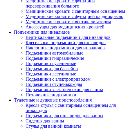
Медицинские кровати с функцией
переворачивания больного
Медицинские кровати с санитарным оснащением
Медицинские кровати с функцией кардиокресло
Медицинские кровати с вертикализатором
Аксессуары для медицинских кроватей
Подъемники для инвалидов
Вертикальные подъемники для инвалидов
Кресельные подъемники для инвалидов
Наклонные подъемники для инвалидов
Подъемники автомобильные
Подъемники гидравлические
Подъемники гусеничные
Подъемники для бассейна
Подъемники лестничные
Подъемники с электроприводом
Подъемники ступенькоходы
Подъемники электрические для ванны
Потолочные подъемники
Туалетные и душевые приспособления
Кресла-стулья с санитарным оснащением для
инвалидов
Подъемники для инвалидов для ванны
Сиденья для ванны
Стулья для ванной комнаты