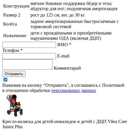
мягкие боковые поддержки бёдер и тела;
Конструкция
абдуктор для ног; подушечная амортизация
Размер 2
рост до 125 см, вес до 30 кг
задние амортизированные быстросъёмные с
Колёса
тормозной системой
дети с врождёнными и приобретёнными
Назначение
нарушениями ОДА (включая ДЦП)
ФИО *
Телефон *
E-mail
Комментарий
Отправить
Нажимая на кнопку “Отправить”, я соглашаюсь с Политикой
в отношении обработки
персональных данных
Кресло-коляска для детей-инвалидов и детей с ДЦП Vitea Care
Junior Plus