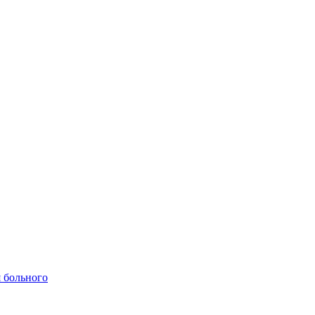
 больного