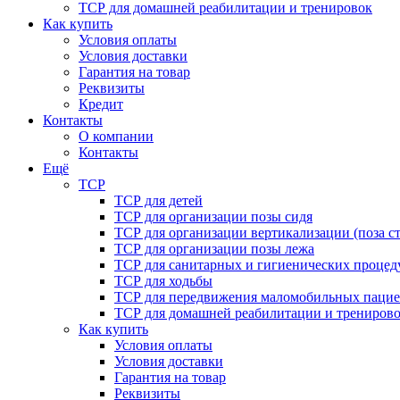
ТСР для домашней реабилитации и тренировок
Как купить
Условия оплаты
Условия доставки
Гарантия на товар
Реквизиты
Кредит
Контакты
О компании
Контакты
Ещё
ТСР
ТСР для детей
ТСР для организации позы сидя
ТСР для организации вертикализации (поза ст
ТСР для организации позы лежа
ТСР для санитарных и гигиенических процед
ТСР для ходьбы
ТСР для передвижения маломобильных пацие
ТСР для домашней реабилитации и трениров
Как купить
Условия оплаты
Условия доставки
Гарантия на товар
Реквизиты