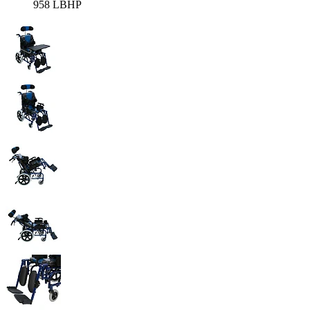
958 LBHP