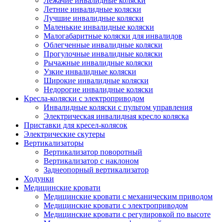
Лежачие инвалидные коляски
Летние инвалидные коляски
Лучшие инвалидные коляски
Маленькие инвалидные коляски
Малогабаритные коляски для инвалидов
Облегченные инвалидные коляски
Прогулочные инвалидные коляски
Рычажные инвалидные коляски
Узкие инвалидные коляски
Широкие инвалидные коляски
Недорогие инвалидные коляски
Кресла-коляски с электроприводом
Инвалидные коляски с пультом управления
Электрическая инвалидная кресло коляска
Приставки для кресел-колясок
Электрические скутеры
Вертикализаторы
Вертикализатор поворотный
Вертикализатор с наклоном
Заднеопорный вертикализатор
Ходунки
Медицинские кровати
Медицинские кровати с механическим приводом
Медицинские кровати с электроприводом
Медицинские кровати с регулировкой по высоте