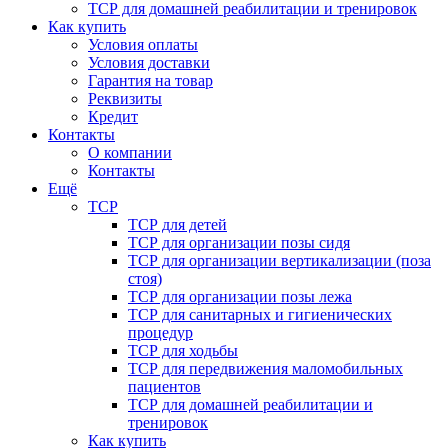
ТСР для домашней реабилитации и тренировок
Как купить
Условия оплаты
Условия доставки
Гарантия на товар
Реквизиты
Кредит
Контакты
О компании
Контакты
Ещё
ТСР
ТСР для детей
ТСР для организации позы сидя
ТСР для организации вертикализации (поза
стоя)
ТСР для организации позы лежа
ТСР для санитарных и гигиенических
процедур
ТСР для ходьбы
ТСР для передвижения маломобильных
пациентов
ТСР для домашней реабилитации и
тренировок
Как купить