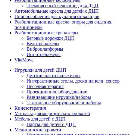
Реабилитационные велосипеды
Трехколесный велосипед для ДЦП
Автомобильные кресла для детей с ДЦП
Приспособления для купания инвалидов
Реабилитационные кресла, опоры для сидения,
позиционеры
Реабилитационные тренажеры
Беговые дорожки ДЦП
Велотренажеры
Виброплатформы
Иппотренажеры
VitaMove
Игрушки для детей ДЦП
Детские настольные игры
Интерактивные столы, доски,панели, сенсор
Песочная терапия
Проекционное оборудование
Развивающие игрушки/наборы
Тактильное оборудование и наборы
Кинезотерапия
Матрасы для медицинских кроватей
Мебель для детей с ДЦП
Парты для детей с ДЦП
Медицинские кровати