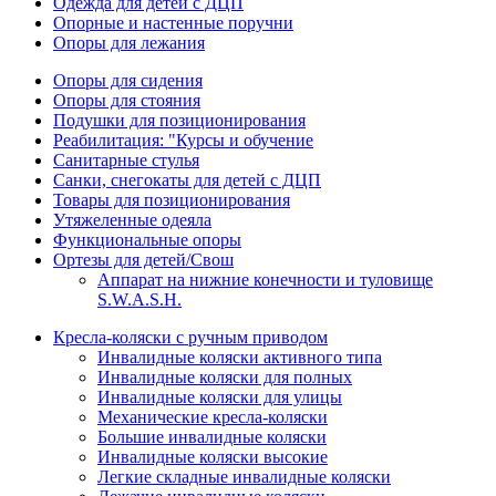
Одежда для детей с ДЦП
Опорные и настенные поручни
Опоры для лежания
Опоры для сидения
Опоры для стояния
Подушки для позиционирования
Реабилитация: "Курсы и обучение
Санитарные стулья
Санки, снегокаты для детей с ДЦП
Товары для позиционирования
Утяжеленные одеяла
Функциональные опоры
Ортезы для детей/Свош
Аппарат на нижние конечности и туловище
S.W.A.S.H.
Кресла-коляски с ручным приводом
Инвалидные коляски активного типа
Инвалидные коляски для полных
Инвалидные коляски для улицы
Механические кресла-коляски
Большие инвалидные коляски
Инвалидные коляски высокие
Легкие складные инвалидные коляски