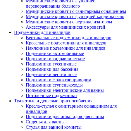
Медицинские кровати с функцией
переворачивания больного
Медицинские кровати с санитарным оснащением
Медицинские кровати с функцией кардиокресло
Медицинские кровати с вертикализатором
Аксессуары для медицинских кроватей
Подъемники для инвалидов
Вертикальные подъемники для инвалидов
Кресельные подъемники для инвалидов
Наклонные подъемники для инвалидов
Подъемники автомобильные
Подъемники гидравлические
Подъемники гусеничные
Подъемники для бассейна
Подъемники лестничные
Подъемники с электроприводом
Подъемники ступенькоходы
Подъемники электрические для ванны
Потолочные подъемники
Туалетные и душевые приспособления
Кресла-стулья с санитарным оснащением для
инвалидов
Подъемники для инвалидов для ванны
Сиденья для ванны
Стулья для ванной комнаты