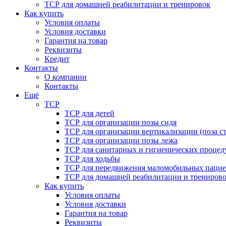
ТСР для домашней реабилитации и тренировок
Как купить
Условия оплаты
Условия доставки
Гарантия на товар
Реквизиты
Кредит
Контакты
О компании
Контакты
Ещё
ТСР
ТСР для детей
ТСР для организации позы сидя
ТСР для организации вертикализации (поза ст
ТСР для организации позы лежа
ТСР для санитарных и гигиенических процед
ТСР для ходьбы
ТСР для передвижения маломобильных пацие
ТСР для домашней реабилитации и трениров
Как купить
Условия оплаты
Условия доставки
Гарантия на товар
Реквизиты