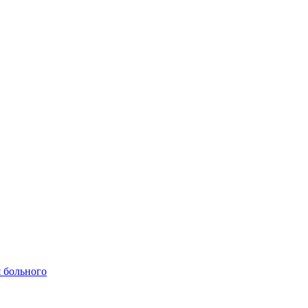
 больного