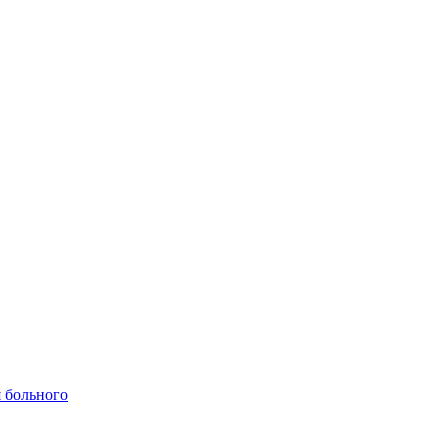
 больного