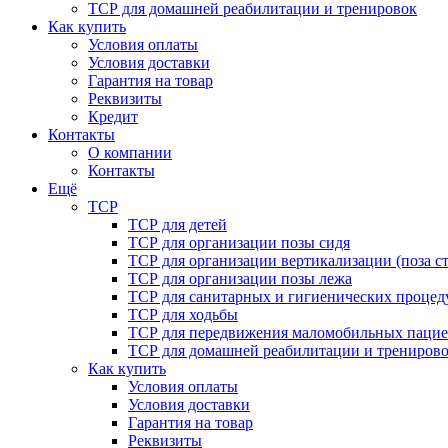
ТСР для домашней реабилитации и тренировок
Как купить
Условия оплаты
Условия доставки
Гарантия на товар
Реквизиты
Кредит
Контакты
О компании
Контакты
Ещё
ТСР
ТСР для детей
ТСР для организации позы сидя
ТСР для организации вертикализации (поза ст
ТСР для организации позы лежа
ТСР для санитарных и гигиенических процед
ТСР для ходьбы
ТСР для передвижения маломобильных пацие
ТСР для домашней реабилитации и трениров
Как купить
Условия оплаты
Условия доставки
Гарантия на товар
Реквизиты