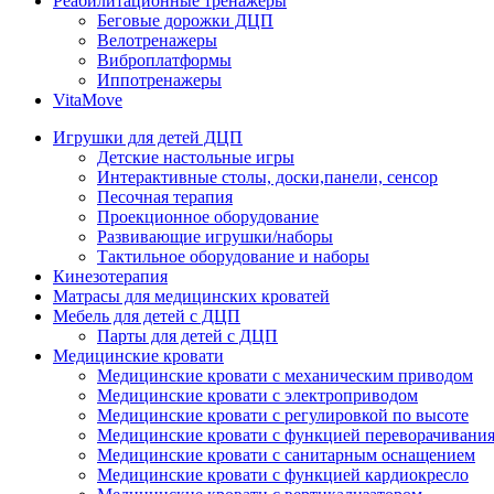
Реабилитационные тренажеры
Беговые дорожки ДЦП
Велотренажеры
Виброплатформы
Иппотренажеры
VitaMove
Игрушки для детей ДЦП
Детские настольные игры
Интерактивные столы, доски,панели, сенсор
Песочная терапия
Проекционное оборудование
Развивающие игрушки/наборы
Тактильное оборудование и наборы
Кинезотерапия
Матрасы для медицинских кроватей
Мебель для детей с ДЦП
Парты для детей с ДЦП
Медицинские кровати
Медицинские кровати с механическим приводом
Медицинские кровати с электроприводом
Медицинские кровати с регулировкой по высоте
Медицинские кровати с функцией переворачивания
Медицинские кровати с санитарным оснащением
Медицинские кровати с функцией кардиокресло