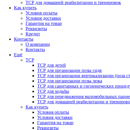
ТСР для домашней реабилитации и тренировок
Как купить
Условия оплаты
Условия доставки
Гарантия на товар
Реквизиты
Кредит
Контакты
О компании
Контакты
Ещё
ТСР
ТСР для детей
ТСР для организации позы сидя
ТСР для организации вертикализации (поза ст
ТСР для организации позы лежа
ТСР для санитарных и гигиенических процед
ТСР для ходьбы
ТСР для передвижения маломобильных пацие
ТСР для домашней реабилитации и трениров
Как купить
Условия оплаты
Условия доставки
Гарантия на товар
Реквизиты