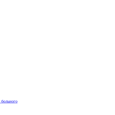
 больного