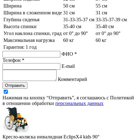
Ширина
50 см
55 см
Ширина в сложенном виде
31 см
31 см
Глубина сиденья
31-33-35-37 см
33-35-37-39 см
Высота спинки
35-40 см
35-40 см
Угол наклона спинки, град
от 0° до 90°
от 0° до 90°
Максимальная нагрузка
60 кг
60 кг
Гарантия: 1 год
ФИО *
Телефон *
E-mail
Комментарий
Отправить
Нажимая на кнопку “Отправить”, я соглашаюсь с Политикой
в отношении обработки
персональных данных
Кресло-коляска инвалидная EclipsX4 kids 90°