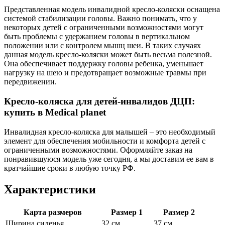
Представленная модель инвалидной кресло-коляски оснащена
системой стабилизации головы. Важно понимать, что у
некоторых детей с ограниченными возможностями могут
быть проблемы с удержанием головы в вертикальном
положении или с контролем мышц шеи. В таких случаях
данная модель кресло-коляски может быть весьма полезной.
Она обеспечивает поддержку головы ребенка, уменьшает
нагрузку на шею и предотвращает возможные травмы при
передвижении.
Кресло-коляска для детей-инвалидов ДЦП:
купить в Medical planet
Инвалидная кресло-коляска для малышей – это необходимый
элемент для обеспечения мобильности и комфорта детей с
ограниченными возможностями. Оформляйте заказ на
понравившуюся модель уже сегодня, а мы доставим ее вам в
кратчайшие сроки в любую точку РФ.
Характеристики
Карта размеров
Размер 1
Размер 2
Ширина сиденья
32 см
37 см