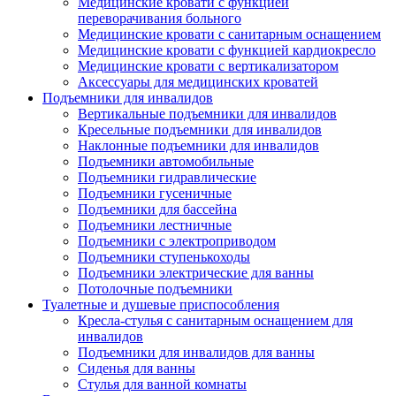
Медицинские кровати с функцией
переворачивания больного
Медицинские кровати с санитарным оснащением
Медицинские кровати с функцией кардиокресло
Медицинские кровати с вертикализатором
Аксессуары для медицинских кроватей
Подъемники для инвалидов
Вертикальные подъемники для инвалидов
Кресельные подъемники для инвалидов
Наклонные подъемники для инвалидов
Подъемники автомобильные
Подъемники гидравлические
Подъемники гусеничные
Подъемники для бассейна
Подъемники лестничные
Подъемники с электроприводом
Подъемники ступенькоходы
Подъемники электрические для ванны
Потолочные подъемники
Туалетные и душевые приспособления
Кресла-стулья с санитарным оснащением для
инвалидов
Подъемники для инвалидов для ванны
Сиденья для ванны
Стулья для ванной комнаты