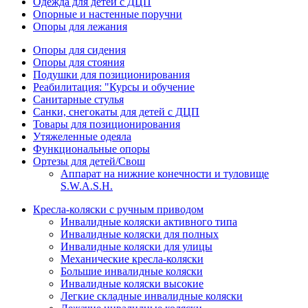
Одежда для детей с ДЦП
Опорные и настенные поручни
Опоры для лежания
Опоры для сидения
Опоры для стояния
Подушки для позиционирования
Реабилитация: "Курсы и обучение
Санитарные стулья
Санки, снегокаты для детей с ДЦП
Товары для позиционирования
Утяжеленные одеяла
Функциональные опоры
Ортезы для детей/Свош
Аппарат на нижние конечности и туловище
S.W.A.S.H.
Кресла-коляски с ручным приводом
Инвалидные коляски активного типа
Инвалидные коляски для полных
Инвалидные коляски для улицы
Механические кресла-коляски
Большие инвалидные коляски
Инвалидные коляски высокие
Легкие складные инвалидные коляски