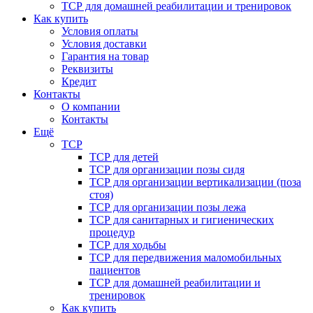
ТСР для домашней реабилитации и тренировок
Как купить
Условия оплаты
Условия доставки
Гарантия на товар
Реквизиты
Кредит
Контакты
О компании
Контакты
Ещё
ТСР
ТСР для детей
ТСР для организации позы сидя
ТСР для организации вертикализации (поза
стоя)
ТСР для организации позы лежа
ТСР для санитарных и гигиенических
процедур
ТСР для ходьбы
ТСР для передвижения маломобильных
пациентов
ТСР для домашней реабилитации и
тренировок
Как купить