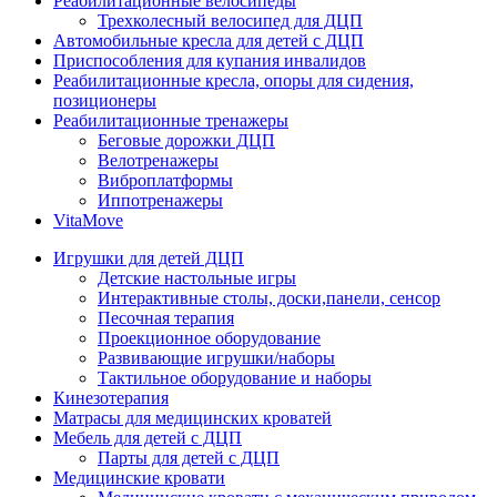
Реабилитационные велосипеды
Трехколесный велосипед для ДЦП
Автомобильные кресла для детей с ДЦП
Приспособления для купания инвалидов
Реабилитационные кресла, опоры для сидения,
позиционеры
Реабилитационные тренажеры
Беговые дорожки ДЦП
Велотренажеры
Виброплатформы
Иппотренажеры
VitaMove
Игрушки для детей ДЦП
Детские настольные игры
Интерактивные столы, доски,панели, сенсор
Песочная терапия
Проекционное оборудование
Развивающие игрушки/наборы
Тактильное оборудование и наборы
Кинезотерапия
Матрасы для медицинских кроватей
Мебель для детей с ДЦП
Парты для детей с ДЦП
Медицинские кровати