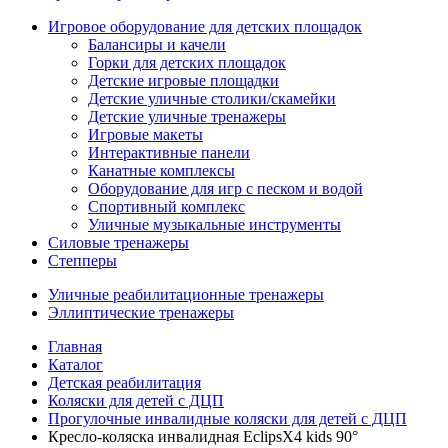
Игровое оборудование для детских площадок
Балансиры и качели
Горки для детских площадок
Детские игровые площадки
Детские уличные столики/скамейки
Детские уличные тренажеры
Игровые макеты
Интерактивные панели
Канатные комплексы
Оборудование для игр с песком и водой
Спортивный комплекс
Уличные музыкальные инструменты
Силовые тренажеры
Степперы
Уличные реабилитационные тренажеры
Эллиптические тренажеры
Главная
Каталог
Детская реабилитация
Коляски для детей с ДЦП
Прогулочные инвалидные коляски для детей с ДЦП
Кресло-коляска инвалидная EclipsX4 kids 90°