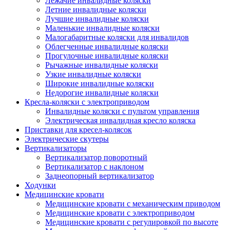
Лежачие инвалидные коляски
Летние инвалидные коляски
Лучшие инвалидные коляски
Маленькие инвалидные коляски
Малогабаритные коляски для инвалидов
Облегченные инвалидные коляски
Прогулочные инвалидные коляски
Рычажные инвалидные коляски
Узкие инвалидные коляски
Широкие инвалидные коляски
Недорогие инвалидные коляски
Кресла-коляски с электроприводом
Инвалидные коляски с пультом управления
Электрическая инвалидная кресло коляска
Приставки для кресел-колясок
Электрические скутеры
Вертикализаторы
Вертикализатор поворотный
Вертикализатор с наклоном
Заднеопорный вертикализатор
Ходунки
Медицинские кровати
Медицинские кровати с механическим приводом
Медицинские кровати с электроприводом
Медицинские кровати с регулировкой по высоте