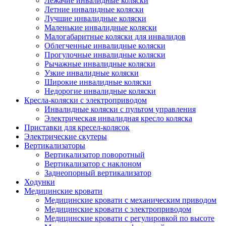
Лежачие инвалидные коляски
Летние инвалидные коляски
Лучшие инвалидные коляски
Маленькие инвалидные коляски
Малогабаритные коляски для инвалидов
Облегченные инвалидные коляски
Прогулочные инвалидные коляски
Рычажные инвалидные коляски
Узкие инвалидные коляски
Широкие инвалидные коляски
Недорогие инвалидные коляски
Кресла-коляски с электроприводом
Инвалидные коляски с пультом управления
Электрическая инвалидная кресло коляска
Приставки для кресел-колясок
Электрические скутеры
Вертикализаторы
Вертикализатор поворотный
Вертикализатор с наклоном
Заднеопорный вертикализатор
Ходунки
Медицинские кровати
Медицинские кровати с механическим приводом
Медицинские кровати с электроприводом
Медицинские кровати с регулировкой по высоте