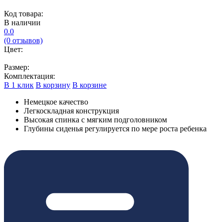
Код товара:
В наличии
0.0
(0 отзывов)
Цвет:
Размер:
Комплектация:
В 1 клик
В корзину
В корзине
Немецкое качество
Легкоскладная конструкция
Высокая спинка с мягким подголовником
Глубины сиденья регулируется по мере роста ребенка