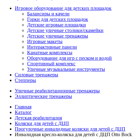
Игровое оборудование для детских площадок
Балансиры и качели
Горки для детских площадок
Детские игровые площадки
Детские уличные столики/скамейки
Детские уличные тренажеры
Игровые макеты
Интерактивные панели
Канатные комплексы
Оборудование для игр с песком и водой
Спортивный комплекс
Уличные музыкальные инструменты
Силовые тренажеры
Степперы
Уличные реабилитационные тренажеры
Эллиптические тренажеры
Главная
Каталог
Детская реабилитация
Коляски для детей с ДЦП
Прогулочные инвалидные коляски для детей с ДЦП
Инвалидная кресло-коляска для детей с ДЦП Otto Bock