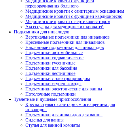
Медицинские кровати с функцией
переворачивания больного
Медицинские кровати с санитарным оснащением
Медицинские кровати с функцией кардиокресло
Медицинские кровати с вертикализатором
Аксессуары для медицинских кроватей
Подъемники для инвалидов
Вертикальные подъемники для инвалидов
Кресельные подъемники для инвалидов
Наклонные подъемники для инвалидов
Подъемники автомобильные
Подъемники гидравлические
Подъемники гусеничные
Подъемники для бассейна
Подъемники лестничные
Подъемники с электроприводом
Подъемники ступенькоходы
Подъемники электрические для ванны
Потолочные подъемники
Туалетные и душевые приспособления
Кресла-стулья с санитарным оснащением для
инвалидов
Подъемники для инвалидов для ванны
Сиденья для ванны
Стулья для ванной комнаты