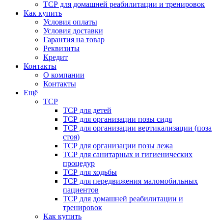
ТСР для домашней реабилитации и тренировок
Как купить
Условия оплаты
Условия доставки
Гарантия на товар
Реквизиты
Кредит
Контакты
О компании
Контакты
Ещё
ТСР
ТСР для детей
ТСР для организации позы сидя
ТСР для организации вертикализации (поза
стоя)
ТСР для организации позы лежа
ТСР для санитарных и гигиенических
процедур
ТСР для ходьбы
ТСР для передвижения маломобильных
пациентов
ТСР для домашней реабилитации и
тренировок
Как купить