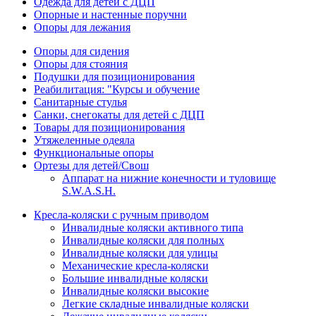
Одежда для детей с ДЦП
Опорные и настенные поручни
Опоры для лежания
Опоры для сидения
Опоры для стояния
Подушки для позиционирования
Реабилитация: "Курсы и обучение
Санитарные стулья
Санки, снегокаты для детей с ДЦП
Товары для позиционирования
Утяжеленные одеяла
Функциональные опоры
Ортезы для детей/Свош
Аппарат на нижние конечности и туловище
S.W.A.S.H.
Кресла-коляски с ручным приводом
Инвалидные коляски активного типа
Инвалидные коляски для полных
Инвалидные коляски для улицы
Механические кресла-коляски
Большие инвалидные коляски
Инвалидные коляски высокие
Легкие складные инвалидные коляски