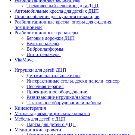
Реабилитационные велосипеды
Трехколесный велосипед для ДЦП
Автомобильные кресла для детей с ДЦП
Приспособления для купания инвалидов
Реабилитационные кресла, опоры для сидения,
позиционеры
Реабилитационные тренажеры
Беговые дорожки ДЦП
Велотренажеры
Виброплатформы
Иппотренажеры
VitaMove
Игрушки для детей ДЦП
Детские настольные игры
Интерактивные столы, доски,панели, сенсор
Песочная терапия
Проекционное оборудование
Развивающие игрушки/наборы
Тактильное оборудование и наборы
Кинезотерапия
Матрасы для медицинских кроватей
Мебель для детей с ДЦП
Парты для детей с ДЦП
Медицинские кровати