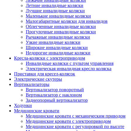
Лежачие инвалидные коляски
Летние инвалидные коляски
Лучшие инвалидные коляски
Маленькие инвалидные коляски
Малогабаритные коляски для инвалидов
Облегченные инвалидные коляски
Прогулочные инвалидные коляски
Рычажные инвалидные коляски
Узкие инвалидные коляски
Широкие инвалидные коляски
Недорогие инвалидные коляски
Кресла-коляски с электроприводом
Инвалидные коляски с пультом управления
Электрическая инвалидная кресло коляска
Приставки для кресел-колясок
Электрические скутеры
Вертикализаторы
Вертикализатор поворотный
Вертикализатор с наклоном
Заднеопорный вертикализатор
Ходунки
Медицинские кровати
Медицинские кровати с механическим приводом
Медицинские кровати с электроприводом
Медицинские кровати с регулировкой по высоте