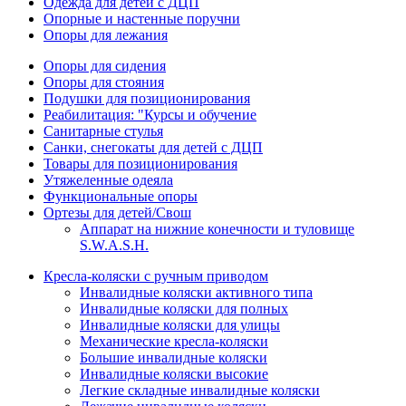
Одежда для детей с ДЦП
Опорные и настенные поручни
Опоры для лежания
Опоры для сидения
Опоры для стояния
Подушки для позиционирования
Реабилитация: "Курсы и обучение
Санитарные стулья
Санки, снегокаты для детей с ДЦП
Товары для позиционирования
Утяжеленные одеяла
Функциональные опоры
Ортезы для детей/Свош
Аппарат на нижние конечности и туловище
S.W.A.S.H.
Кресла-коляски с ручным приводом
Инвалидные коляски активного типа
Инвалидные коляски для полных
Инвалидные коляски для улицы
Механические кресла-коляски
Большие инвалидные коляски
Инвалидные коляски высокие
Легкие складные инвалидные коляски