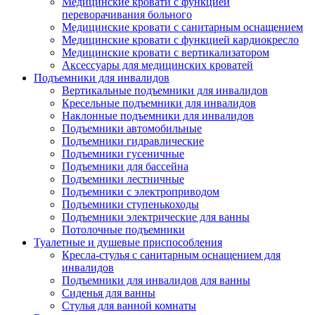
Медицинские кровати с функцией
переворачивания больного
Медицинские кровати с санитарным оснащением
Медицинские кровати с функцией кардиокресло
Медицинские кровати с вертикализатором
Аксессуары для медицинских кроватей
Подъемники для инвалидов
Вертикальные подъемники для инвалидов
Кресельные подъемники для инвалидов
Наклонные подъемники для инвалидов
Подъемники автомобильные
Подъемники гидравлические
Подъемники гусеничные
Подъемники для бассейна
Подъемники лестничные
Подъемники с электроприводом
Подъемники ступенькоходы
Подъемники электрические для ванны
Потолочные подъемники
Туалетные и душевые приспособления
Кресла-стулья с санитарным оснащением для
инвалидов
Подъемники для инвалидов для ванны
Сиденья для ванны
Стулья для ванной комнаты