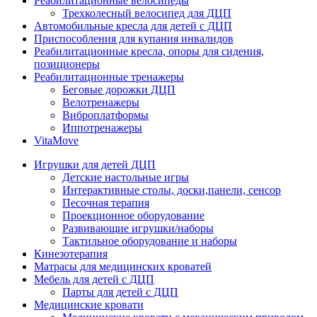
Реабилитационные велосипеды
Трехколесный велосипед для ДЦП
Автомобильные кресла для детей с ДЦП
Приспособления для купания инвалидов
Реабилитационные кресла, опоры для сидения,
позиционеры
Реабилитационные тренажеры
Беговые дорожки ДЦП
Велотренажеры
Виброплатформы
Иппотренажеры
VitaMove
Игрушки для детей ДЦП
Детские настольные игры
Интерактивные столы, доски,панели, сенсор
Песочная терапия
Проекционное оборудование
Развивающие игрушки/наборы
Тактильное оборудование и наборы
Кинезотерапия
Матрасы для медицинских кроватей
Мебель для детей с ДЦП
Парты для детей с ДЦП
Медицинские кровати