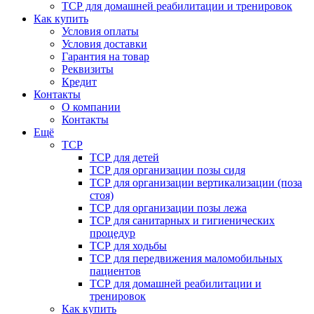
ТСР для домашней реабилитации и тренировок
Как купить
Условия оплаты
Условия доставки
Гарантия на товар
Реквизиты
Кредит
Контакты
О компании
Контакты
Ещё
ТСР
ТСР для детей
ТСР для организации позы сидя
ТСР для организации вертикализации (поза
стоя)
ТСР для организации позы лежа
ТСР для санитарных и гигиенических
процедур
ТСР для ходьбы
ТСР для передвижения маломобильных
пациентов
ТСР для домашней реабилитации и
тренировок
Как купить