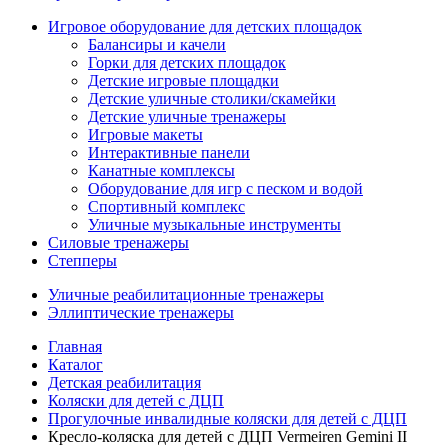
Игровое оборудование для детских площадок
Балансиры и качели
Горки для детских площадок
Детские игровые площадки
Детские уличные столики/скамейки
Детские уличные тренажеры
Игровые макеты
Интерактивные панели
Канатные комплексы
Оборудование для игр с песком и водой
Спортивный комплекс
Уличные музыкальные инструменты
Силовые тренажеры
Степперы
Уличные реабилитационные тренажеры
Эллиптические тренажеры
Главная
Каталог
Детская реабилитация
Коляски для детей с ДЦП
Прогулочные инвалидные коляски для детей с ДЦП
Кресло-коляска для детей с ДЦП Vermeiren Gemini II