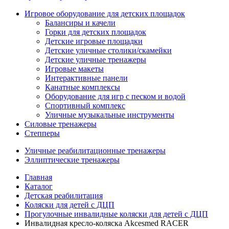
Игровое оборудование для детских площадок
Балансиры и качели
Горки для детских площадок
Детские игровые площадки
Детские уличные столики/скамейки
Детские уличные тренажеры
Игровые макеты
Интерактивные панели
Канатные комплексы
Оборудование для игр с песком и водой
Спортивный комплекс
Уличные музыкальные инструменты
Силовые тренажеры
Степперы
Уличные реабилитационные тренажеры
Эллиптические тренажеры
Главная
Каталог
Детская реабилитация
Коляски для детей с ДЦП
Прогулочные инвалидные коляски для детей с ДЦП
Инвалидная кресло-коляска Akcesmed RACER