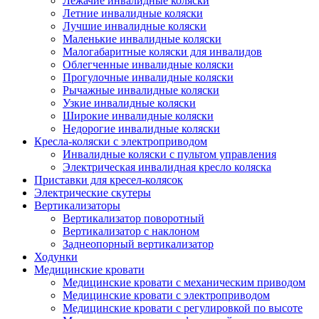
Лежачие инвалидные коляски
Летние инвалидные коляски
Лучшие инвалидные коляски
Маленькие инвалидные коляски
Малогабаритные коляски для инвалидов
Облегченные инвалидные коляски
Прогулочные инвалидные коляски
Рычажные инвалидные коляски
Узкие инвалидные коляски
Широкие инвалидные коляски
Недорогие инвалидные коляски
Кресла-коляски с электроприводом
Инвалидные коляски с пультом управления
Электрическая инвалидная кресло коляска
Приставки для кресел-колясок
Электрические скутеры
Вертикализаторы
Вертикализатор поворотный
Вертикализатор с наклоном
Заднеопорный вертикализатор
Ходунки
Медицинские кровати
Медицинские кровати с механическим приводом
Медицинские кровати с электроприводом
Медицинские кровати с регулировкой по высоте