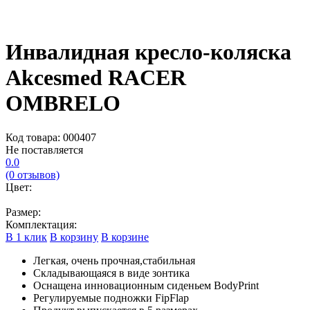
Инвалидная кресло-коляска
Akcesmed RACER
OMBRELO
Код товара: 000407
Не поставляется
0.0
(0 отзывов)
Цвет:
Размер:
Комплектация:
В 1 клик
В корзину
В корзине
Легкая, очень прочная,стабильная
Складывающаяся в виде зонтика
Оснащена инновационным сиденьем BodyPrint
Регулируемые подножки FipFlap