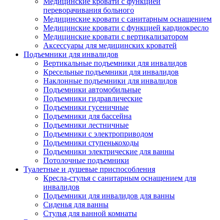
Медицинские кровати с функцией
переворачивания больного
Медицинские кровати с санитарным оснащением
Медицинские кровати с функцией кардиокресло
Медицинские кровати с вертикализатором
Аксессуары для медицинских кроватей
Подъемники для инвалидов
Вертикальные подъемники для инвалидов
Кресельные подъемники для инвалидов
Наклонные подъемники для инвалидов
Подъемники автомобильные
Подъемники гидравлические
Подъемники гусеничные
Подъемники для бассейна
Подъемники лестничные
Подъемники с электроприводом
Подъемники ступенькоходы
Подъемники электрические для ванны
Потолочные подъемники
Туалетные и душевые приспособления
Кресла-стулья с санитарным оснащением для
инвалидов
Подъемники для инвалидов для ванны
Сиденья для ванны
Стулья для ванной комнаты