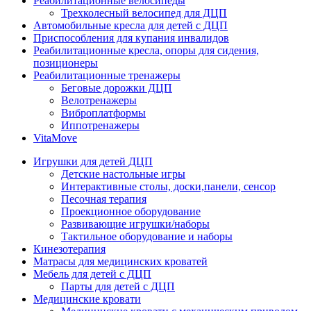
Реабилитационные велосипеды
Трехколесный велосипед для ДЦП
Автомобильные кресла для детей с ДЦП
Приспособления для купания инвалидов
Реабилитационные кресла, опоры для сидения,
позиционеры
Реабилитационные тренажеры
Беговые дорожки ДЦП
Велотренажеры
Виброплатформы
Иппотренажеры
VitaMove
Игрушки для детей ДЦП
Детские настольные игры
Интерактивные столы, доски,панели, сенсор
Песочная терапия
Проекционное оборудование
Развивающие игрушки/наборы
Тактильное оборудование и наборы
Кинезотерапия
Матрасы для медицинских кроватей
Мебель для детей с ДЦП
Парты для детей с ДЦП
Медицинские кровати