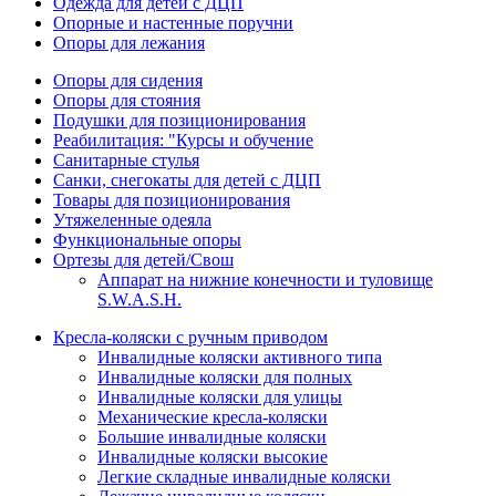
Одежда для детей с ДЦП
Опорные и настенные поручни
Опоры для лежания
Опоры для сидения
Опоры для стояния
Подушки для позиционирования
Реабилитация: "Курсы и обучение
Санитарные стулья
Санки, снегокаты для детей с ДЦП
Товары для позиционирования
Утяжеленные одеяла
Функциональные опоры
Ортезы для детей/Свош
Аппарат на нижние конечности и туловище
S.W.A.S.H.
Кресла-коляски с ручным приводом
Инвалидные коляски активного типа
Инвалидные коляски для полных
Инвалидные коляски для улицы
Механические кресла-коляски
Большие инвалидные коляски
Инвалидные коляски высокие
Легкие складные инвалидные коляски