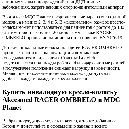
спинных травм и повреждений, при ДЦП и иных
заболеваниях, затрагивающих опорно-двигательный аппарат.
В каталоге МДС Планет представлены четыре размера данной
модели, а именно 2, 3, 4 и 5. В максимальном размере кресло-
коляска может использоваться для пациентов с ростом до 180
сантиметров и весом до 120 килограмм. Также RACER
OMBRELO прошла испытание на столкновение EN 7176/19.
Детские инвалидные коляски для детей RACER OMBRELO
прочные, простые в эксплуатации и компактные
(складываются в виде зонта). Сиденье BodyPrint
подстраивается под нужды ребенка благодаря системе ремней,
а полулежачее положение снижает нагрузку на конечности.
Меняющие положение подножки можно сдвинуть для
удобства входа и выхода из кресла-коляски.
Купить инвалидную кресло-коляску
Akcesmed RACER OMBRELO в MDC
Planet
Выбрав подходящую модель и размер, а также добавив ее в
Корзину, приступайте к оформлению заказа: внесите