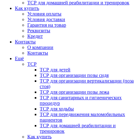
ТСР для домашней реабилитации и тренировок
Как купить
Условия оплаты
Условия доставки
Гарантия на товар
Реквизиты
Кредит
Контакты
О компании
Контакты
Ещё
ТСР
ТСР для детей
ТСР для организации позы сидя
ТСР для организации вертикализации (поза
стоя)
ТСР для организации позы лежа
ТСР для санитарных и гигиенических
процедур
ТСР для ходьбы
ТСР для передвижения маломобильных
пациентов
ТСР для домашней реабилитации и
тренировок
Как купить