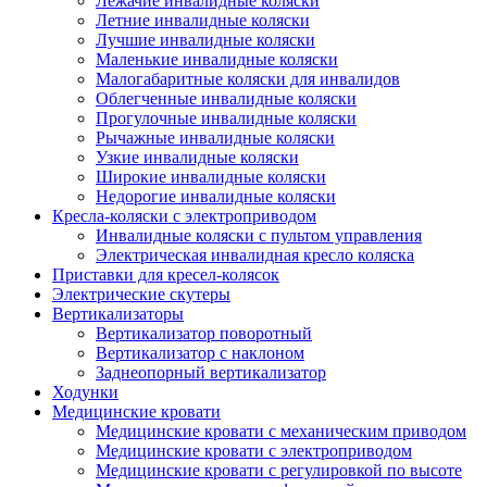
Лежачие инвалидные коляски
Летние инвалидные коляски
Лучшие инвалидные коляски
Маленькие инвалидные коляски
Малогабаритные коляски для инвалидов
Облегченные инвалидные коляски
Прогулочные инвалидные коляски
Рычажные инвалидные коляски
Узкие инвалидные коляски
Широкие инвалидные коляски
Недорогие инвалидные коляски
Кресла-коляски с электроприводом
Инвалидные коляски с пультом управления
Электрическая инвалидная кресло коляска
Приставки для кресел-колясок
Электрические скутеры
Вертикализаторы
Вертикализатор поворотный
Вертикализатор с наклоном
Заднеопорный вертикализатор
Ходунки
Медицинские кровати
Медицинские кровати с механическим приводом
Медицинские кровати с электроприводом
Медицинские кровати с регулировкой по высоте