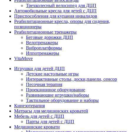
Реабилитационные велосипеды
Трехколесный велосипед для ДЦП
Автомобильные кресла для детей с ДЦП
Приспособления для купания инвалидов
Реабилитационные кресла, опоры для сидения,
позиционеры
Реабилитационные тренажеры
Беговые дорожки ДЦП
Велотренажеры
Виброплатформы
Иппотренажеры
VitaMove
Игрушки для детей ДЦП
Детские настольные игры
Интерактивные столы, доски,панели, сенсор
Песочная терапия
Проекционное оборудование
Развивающие игрушки/наборы
Тактильное оборудование и наборы
Кинезотерапия
Матрасы для медицинских кроватей
Мебель для детей с ДЦП
Парты для детей с ДЦП
Медицинские кровати