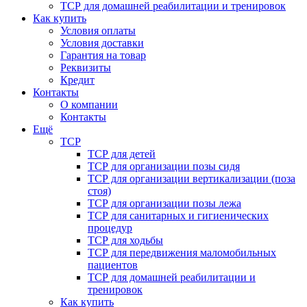
ТСР для домашней реабилитации и тренировок
Как купить
Условия оплаты
Условия доставки
Гарантия на товар
Реквизиты
Кредит
Контакты
О компании
Контакты
Ещё
ТСР
ТСР для детей
ТСР для организации позы сидя
ТСР для организации вертикализации (поза
стоя)
ТСР для организации позы лежа
ТСР для санитарных и гигиенических
процедур
ТСР для ходьбы
ТСР для передвижения маломобильных
пациентов
ТСР для домашней реабилитации и
тренировок
Как купить