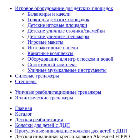
Игровое оборудование для детских площадок
Балансиры и качели
Горки для детских площадок
Детские игровые площадки
Детские уличные столики/скамейки
Детские уличные тренажеры
Игровые макеты
Интерактивные панели
Канатные комплексы
Оборудование для игр с песком и водой
Спортивный комплекс
Уличные музыкальные инструменты
Силовые тренажеры
Степперы
Уличные реабилитационные тренажеры
Эллиптические тренажеры
Главная
Каталог
Детская реабилитация
Коляски для детей с ДЦП
Прогулочные инвалидные коляски для детей с ДЦП
Детская инвалидная кресло-коляска Akcesmed HIPPO