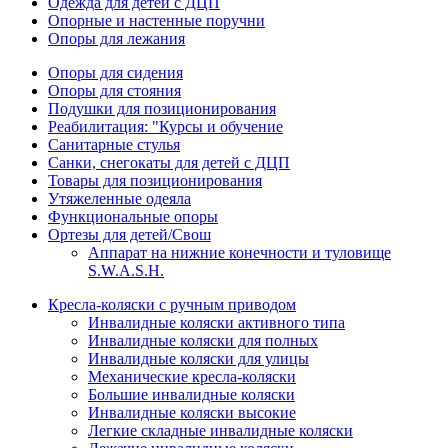
Одежда для детей с ДЦП
Опорные и настенные поручни
Опоры для лежания
Опоры для сидения
Опоры для стояния
Подушки для позиционирования
Реабилитация: "Курсы и обучение
Санитарные стулья
Санки, снегокаты для детей с ДЦП
Товары для позиционирования
Утяжеленные одеяла
Функциональные опоры
Ортезы для детей/Свош
Аппарат на нижние конечности и туловище
S.W.A.S.H.
Кресла-коляски с ручным приводом
Инвалидные коляски активного типа
Инвалидные коляски для полных
Инвалидные коляски для улицы
Механические кресла-коляски
Большие инвалидные коляски
Инвалидные коляски высокие
Легкие складные инвалидные коляски