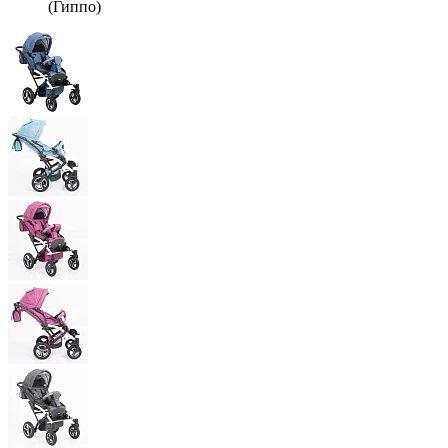
(Гиппо)