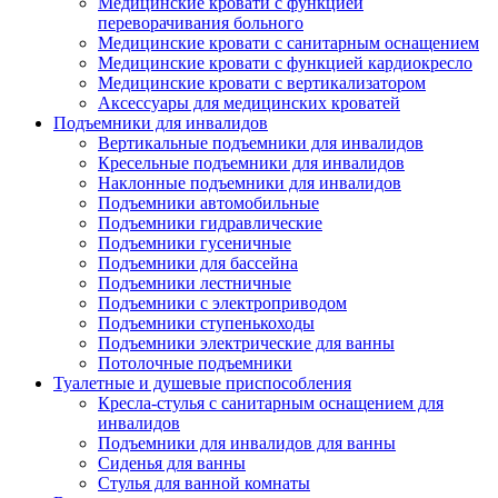
Медицинские кровати с функцией
переворачивания больного
Медицинские кровати с санитарным оснащением
Медицинские кровати с функцией кардиокресло
Медицинские кровати с вертикализатором
Аксессуары для медицинских кроватей
Подъемники для инвалидов
Вертикальные подъемники для инвалидов
Кресельные подъемники для инвалидов
Наклонные подъемники для инвалидов
Подъемники автомобильные
Подъемники гидравлические
Подъемники гусеничные
Подъемники для бассейна
Подъемники лестничные
Подъемники с электроприводом
Подъемники ступенькоходы
Подъемники электрические для ванны
Потолочные подъемники
Туалетные и душевые приспособления
Кресла-стулья с санитарным оснащением для
инвалидов
Подъемники для инвалидов для ванны
Сиденья для ванны
Стулья для ванной комнаты