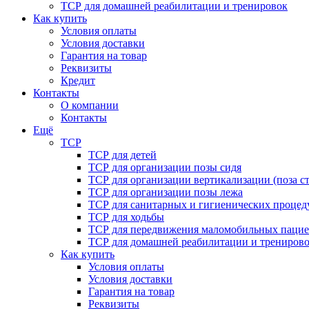
ТСР для домашней реабилитации и тренировок
Как купить
Условия оплаты
Условия доставки
Гарантия на товар
Реквизиты
Кредит
Контакты
О компании
Контакты
Ещё
ТСР
ТСР для детей
ТСР для организации позы сидя
ТСР для организации вертикализации (поза ст
ТСР для организации позы лежа
ТСР для санитарных и гигиенических процед
ТСР для ходьбы
ТСР для передвижения маломобильных пацие
ТСР для домашней реабилитации и трениров
Как купить
Условия оплаты
Условия доставки
Гарантия на товар
Реквизиты