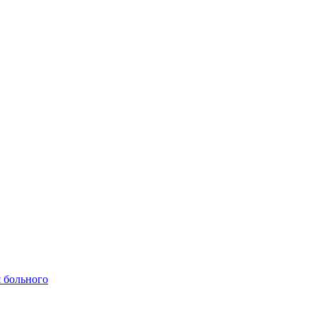
 больного