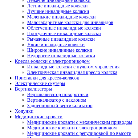
Лежачие инвалидные коляски
Летние инвалидные коляски
Лучшие инвалидные коляски
Маленькие инвалидные коляски
Малогабаритные коляски для инвалидов
Облегченные инвалидные коляски
Прогулочные инвалидные коляски
Рычажные инвалидные коляски
Узкие инвалидные коляски
Широкие инвалидные коляски
Недорогие инвалидные коляски
Кресла-коляски с электроприводом
Инвалидные коляски с пультом управления
Электрическая инвалидная кресло коляска
Приставки для кресел-колясок
Электрические скутеры
Вертикализаторы
Вертикализатор поворотный
Вертикализатор с наклоном
Заднеопорный вертикализатор
Ходунки
Медицинские кровати
Медицинские кровати с механическим приводом
Медицинские кровати с электроприводом
Медицинские кровати с регулировкой по высоте