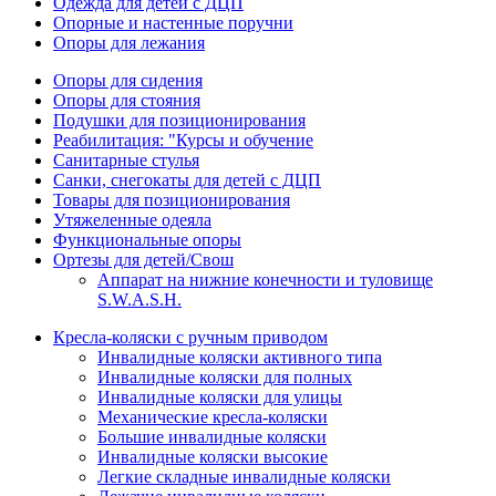
Одежда для детей с ДЦП
Опорные и настенные поручни
Опоры для лежания
Опоры для сидения
Опоры для стояния
Подушки для позиционирования
Реабилитация: "Курсы и обучение
Санитарные стулья
Санки, снегокаты для детей с ДЦП
Товары для позиционирования
Утяжеленные одеяла
Функциональные опоры
Ортезы для детей/Свош
Аппарат на нижние конечности и туловище
S.W.A.S.H.
Кресла-коляски с ручным приводом
Инвалидные коляски активного типа
Инвалидные коляски для полных
Инвалидные коляски для улицы
Механические кресла-коляски
Большие инвалидные коляски
Инвалидные коляски высокие
Легкие складные инвалидные коляски