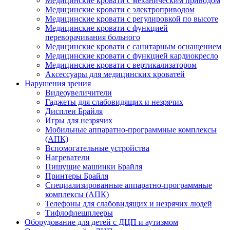
Медицинские кровати с механическим приводом
Медицинские кровати с электроприводом
Медицинские кровати с регулировкой по высоте
Медицинские кровати с функцией
переворачивания больного
Медицинские кровати с санитарным оснащением
Медицинские кровати с функцией кардиокресло
Медицинские кровати с вертикализатором
Аксессуары для медицинских кроватей
Нарушения зрения
Видеоувеличители
Гаджеты для слабовидящих и незрячих
Дисплеи Брайля
Игры для незрячих
Мобильные аппаратно-программные комплексы
(АПК)
Вспомогательные устройства
Нагреватели
Пишущие машинки Брайля
Принтеры Брайля
Специализированные аппаратно-программные
комплексы (АПК)
Телефоны для слабовидящих и незрячих людей
Тифлофлешплееры
Оборудование для детей с ДЦП и аутизмом