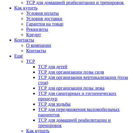
ТСР для домашней реабилитации и тренировок
Как купить
Условия оплаты
Условия доставки
Гарантия на товар
Реквизиты
Кредит
Контакты
О компании
Контакты
Ещё
ТСР
ТСР для детей
ТСР для организации позы сидя
ТСР для организации вертикализации (поза
стоя)
ТСР для организации позы лежа
ТСР для санитарных и гигиенических
процедур
ТСР для ходьбы
ТСР для передвижения маломобильных
пациентов
ТСР для домашней реабилитации и
тренировок
Как купить