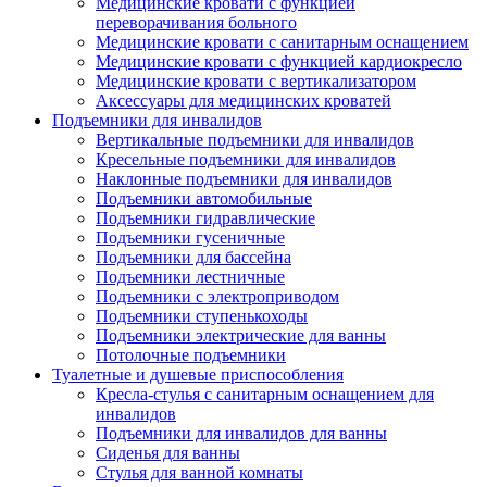
Медицинские кровати с функцией
переворачивания больного
Медицинские кровати с санитарным оснащением
Медицинские кровати с функцией кардиокресло
Медицинские кровати с вертикализатором
Аксессуары для медицинских кроватей
Подъемники для инвалидов
Вертикальные подъемники для инвалидов
Кресельные подъемники для инвалидов
Наклонные подъемники для инвалидов
Подъемники автомобильные
Подъемники гидравлические
Подъемники гусеничные
Подъемники для бассейна
Подъемники лестничные
Подъемники с электроприводом
Подъемники ступенькоходы
Подъемники электрические для ванны
Потолочные подъемники
Туалетные и душевые приспособления
Кресла-стулья с санитарным оснащением для
инвалидов
Подъемники для инвалидов для ванны
Сиденья для ванны
Стулья для ванной комнаты