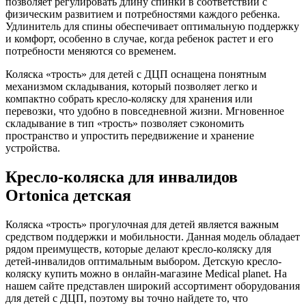
позволяет регулировать длину спинки в соответствии с
физическим развитием и потребностями каждого ребенка.
Удлинитель для спины обеспечивает оптимальную поддержку
и комфорт, особенно в случае, когда ребенок растет и его
потребности меняются со временем.
Коляска «трость» для детей с ДЦП оснащена понятным
механизмом складывания, который позволяет легко и
компактно собрать кресло-коляску для хранения или
перевозки, что удобно в повседневной жизни. Мгновенное
складывание в тип «трость» позволяет сэкономить
пространство и упростить передвижение и хранение
устройства.
Кресло-коляска для инвалидов
Ortonica детская
Коляска «трость» прогулочная для детей является важным
средством поддержки и мобильности. Данная модель обладает
рядом преимуществ, которые делают кресло-коляску для
детей-инвалидов оптимальным выбором. Детскую кресло-
коляску купить можно в онлайн-магазине Medical planet. На
нашем сайте представлен широкий ассортимент оборудования
для детей с ДЦП, поэтому вы точно найдете то, что