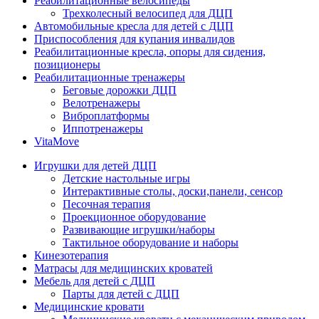
Реабилитационные велосипеды
Трехколесный велосипед для ДЦП
Автомобильные кресла для детей с ДЦП
Приспособления для купания инвалидов
Реабилитационные кресла, опоры для сидения,
позиционеры
Реабилитационные тренажеры
Беговые дорожки ДЦП
Велотренажеры
Виброплатформы
Иппотренажеры
VitaMove
Игрушки для детей ДЦП
Детские настольные игры
Интерактивные столы, доски,панели, сенсор
Песочная терапия
Проекционное оборудование
Развивающие игрушки/наборы
Тактильное оборудование и наборы
Кинезотерапия
Матрасы для медицинских кроватей
Мебель для детей с ДЦП
Парты для детей с ДЦП
Медицинские кровати