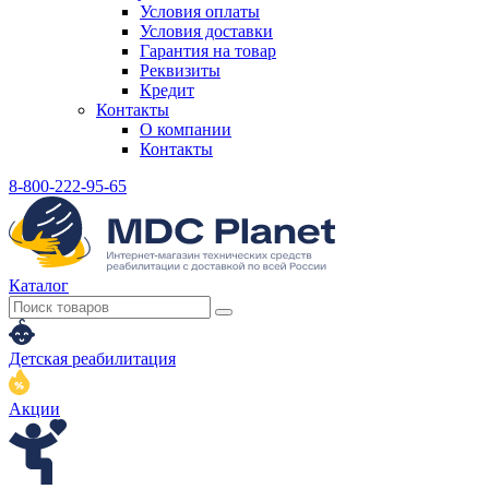
Условия оплаты
Условия доставки
Гарантия на товар
Реквизиты
Кредит
Контакты
О компании
Контакты
8-800-222-95-65
Каталог
Детская реабилитация
Акции