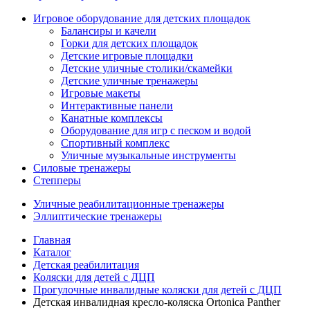
Игровое оборудование для детских площадок
Балансиры и качели
Горки для детских площадок
Детские игровые площадки
Детские уличные столики/скамейки
Детские уличные тренажеры
Игровые макеты
Интерактивные панели
Канатные комплексы
Оборудование для игр с песком и водой
Спортивный комплекс
Уличные музыкальные инструменты
Силовые тренажеры
Степперы
Уличные реабилитационные тренажеры
Эллиптические тренажеры
Главная
Каталог
Детская реабилитация
Коляски для детей с ДЦП
Прогулочные инвалидные коляски для детей с ДЦП
Детская инвалидная кресло-коляска Ortonica Panther