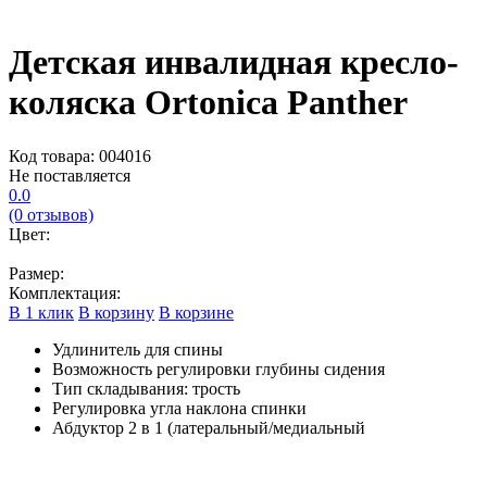
Детская инвалидная кресло-
коляска Ortonica Panther
Код товара: 004016
Не поставляется
0.0
(0 отзывов)
Цвет:
Размер:
Комплектация:
В 1 клик
В корзину
В корзине
Удлинитель для спины
Возможность регулировки глубины сидения
Тип складывания: трость
Регулировка угла наклона спинки
Абдуктор 2 в 1 (латеральный/медиальный