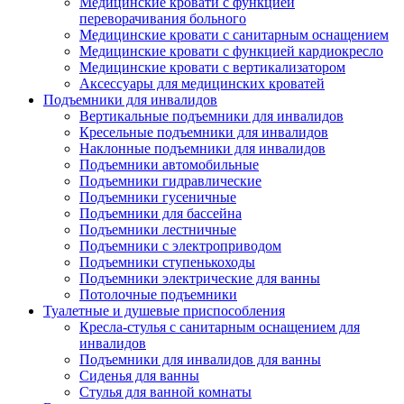
Медицинские кровати с функцией
переворачивания больного
Медицинские кровати с санитарным оснащением
Медицинские кровати с функцией кардиокресло
Медицинские кровати с вертикализатором
Аксессуары для медицинских кроватей
Подъемники для инвалидов
Вертикальные подъемники для инвалидов
Кресельные подъемники для инвалидов
Наклонные подъемники для инвалидов
Подъемники автомобильные
Подъемники гидравлические
Подъемники гусеничные
Подъемники для бассейна
Подъемники лестничные
Подъемники с электроприводом
Подъемники ступенькоходы
Подъемники электрические для ванны
Потолочные подъемники
Туалетные и душевые приспособления
Кресла-стулья с санитарным оснащением для
инвалидов
Подъемники для инвалидов для ванны
Сиденья для ванны
Стулья для ванной комнаты