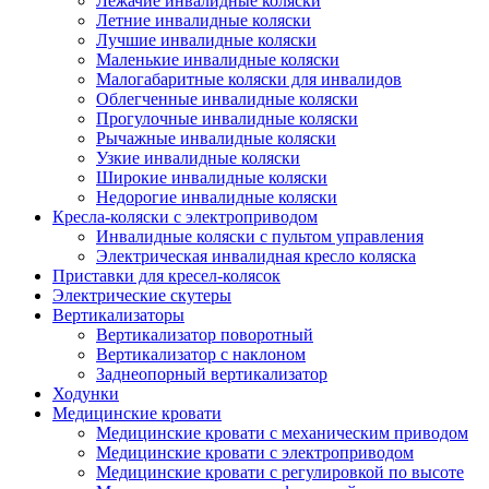
Лежачие инвалидные коляски
Летние инвалидные коляски
Лучшие инвалидные коляски
Маленькие инвалидные коляски
Малогабаритные коляски для инвалидов
Облегченные инвалидные коляски
Прогулочные инвалидные коляски
Рычажные инвалидные коляски
Узкие инвалидные коляски
Широкие инвалидные коляски
Недорогие инвалидные коляски
Кресла-коляски с электроприводом
Инвалидные коляски с пультом управления
Электрическая инвалидная кресло коляска
Приставки для кресел-колясок
Электрические скутеры
Вертикализаторы
Вертикализатор поворотный
Вертикализатор с наклоном
Заднеопорный вертикализатор
Ходунки
Медицинские кровати
Медицинские кровати с механическим приводом
Медицинские кровати с электроприводом
Медицинские кровати с регулировкой по высоте