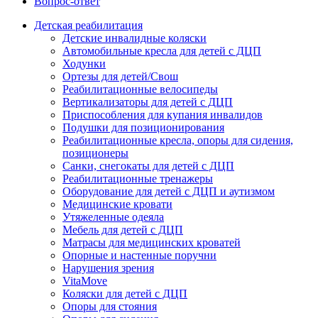
Вопрос-ответ
Детская реабилитация
Детские инвалидные коляски
Автомобильные кресла для детей с ДЦП
Ходунки
Ортезы для детей/Свош
Реабилитационные велосипеды
Вертикализаторы для детей с ДЦП
Приспособления для купания инвалидов
Подушки для позиционирования
Реабилитационные кресла, опоры для сидения,
позиционеры
Санки, снегокаты для детей с ДЦП
Реабилитационные тренажеры
Оборудование для детей с ДЦП и аутизмом
Медицинские кровати
Утяжеленные одеяла
Мебель для детей с ДЦП
Матрасы для медицинских кроватей
Опорные и настенные поручни
Нарушения зрения
VitaMove
Коляски для детей с ДЦП
Опоры для стояния