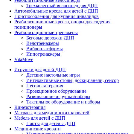
Реабилитационные велосипеды
Трехколесный велосипед для ДЦП
Автомобильные кресла для детей с ДЦП
Приспособления для купания инвалидов
Реабилитационные кресла, опоры для сидения,
позиционеры
Реабилитационные тренажеры
Беговые дорожки ДЦП
Велотренажеры
Виброплатформы
Иппотренажеры
VitaMove
Игрушки для детей ДЦП
Детские настольные игры
Интерактивные столы, доски,панели, сенсор
Песочная терапия
Проекционное оборудование
Развивающие игрушки/наборы
Тактильное оборудование и наборы
Кинезотерапия
Матрасы для медицинских кроватей
Мебель для детей с ДЦП
Парты для детей с ДЦП
Медицинские кровати