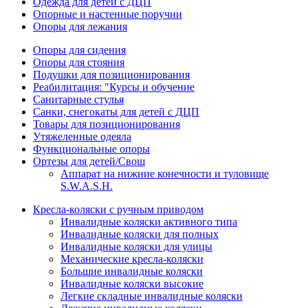
Одежда для детей с ДЦП
Опорные и настенные поручни
Опоры для лежания
Опоры для сидения
Опоры для стояния
Подушки для позиционирования
Реабилитация: "Курсы и обучение
Санитарные стулья
Санки, снегокаты для детей с ДЦП
Товары для позиционирования
Утяжеленные одеяла
Функциональные опоры
Ортезы для детей/Свош
Аппарат на нижние конечности и туловище
S.W.A.S.H.
Кресла-коляски с ручным приводом
Инвалидные коляски активного типа
Инвалидные коляски для полных
Инвалидные коляски для улицы
Механические кресла-коляски
Большие инвалидные коляски
Инвалидные коляски высокие
Легкие складные инвалидные коляски