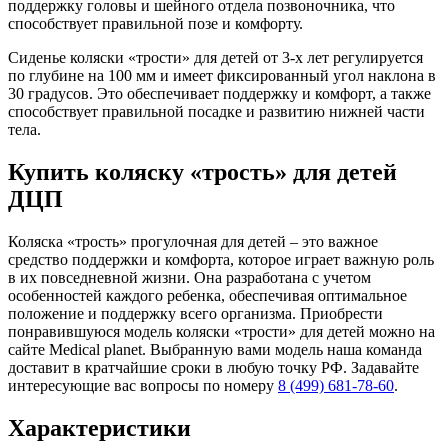
поддержку головы и шейного отдела позвоночника, что
способствует правильной позе и комфорту.
Сиденье коляски «трости» для детей от 3-х лет регулируется
по глубине на 100 мм и имеет фиксированный угол наклона в
30 градусов. Это обеспечивает поддержку и комфорт, а также
способствует правильной посадке и развитию нижней части
тела.
Купить коляску «трость» для детей
ДЦП
Коляска «трость» прогулочная для детей – это важное
средство поддержки и комфорта, которое играет важную роль
в их повседневной жизни. Она разработана с учетом
особенностей каждого ребенка, обеспечивая оптимальное
положение и поддержку всего организма. Приобрести
понравившуюся модель коляски «трости» для детей можно на
сайте Medical planet. Выбранную вами модель наша команда
доставит в кратчайшие сроки в любую точку РФ. Задавайте
интересующие вас вопросы по номеру
8 (499) 681-78-60
.
Характеристики