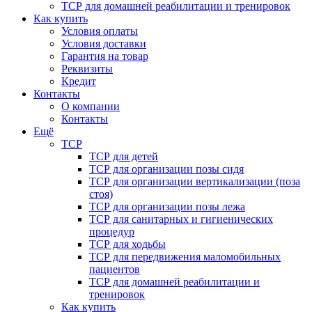
ТСР для домашней реабилитации и тренировок
Как купить
Условия оплаты
Условия доставки
Гарантия на товар
Реквизиты
Кредит
Контакты
О компании
Контакты
Ещё
ТСР
ТСР для детей
ТСР для организации позы сидя
ТСР для организации вертикализации (поза
стоя)
ТСР для организации позы лежа
ТСР для санитарных и гигиенических
процедур
ТСР для ходьбы
ТСР для передвижения маломобильных
пациентов
ТСР для домашней реабилитации и
тренировок
Как купить