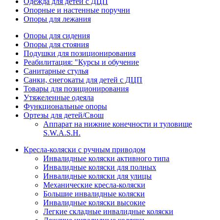
Одежда для детей с ДЦП
Опорные и настенные поручни
Опоры для лежания
Опоры для сидения
Опоры для стояния
Подушки для позиционирования
Реабилитация: "Курсы и обучение
Санитарные стулья
Санки, снегокаты для детей с ДЦП
Товары для позиционирования
Утяжеленные одеяла
Функциональные опоры
Ортезы для детей/Свош
Аппарат на нижние конечности и туловище
S.W.A.S.H.
Кресла-коляски с ручным приводом
Инвалидные коляски активного типа
Инвалидные коляски для полных
Инвалидные коляски для улицы
Механические кресла-коляски
Большие инвалидные коляски
Инвалидные коляски высокие
Легкие складные инвалидные коляски