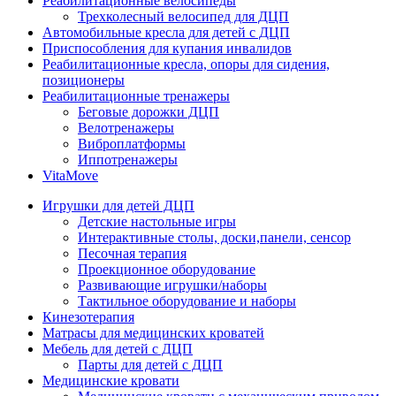
Реабилитационные велосипеды
Трехколесный велосипед для ДЦП
Автомобильные кресла для детей с ДЦП
Приспособления для купания инвалидов
Реабилитационные кресла, опоры для сидения,
позиционеры
Реабилитационные тренажеры
Беговые дорожки ДЦП
Велотренажеры
Виброплатформы
Иппотренажеры
VitaMove
Игрушки для детей ДЦП
Детские настольные игры
Интерактивные столы, доски,панели, сенсор
Песочная терапия
Проекционное оборудование
Развивающие игрушки/наборы
Тактильное оборудование и наборы
Кинезотерапия
Матрасы для медицинских кроватей
Мебель для детей с ДЦП
Парты для детей с ДЦП
Медицинские кровати