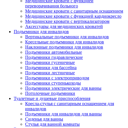
Медицинские кровати с функцией
переворачивания больного
Медицинские кровати с санитарным оснащением
Медицинские кровати с функцией кардиокресло
Медицинские кровати с вертикализатором
Аксессуары для медицинских кроватей
Подъемники для инвалидов
Вертикальные подъемники для инвалидов
Кресельные подъемники для инвалидов
Наклонные подъемники для инвалидов
Подъемники автомобильные
Подъемники гидравлические
Подъемники гусеничные
Подъемники для бассейна
Подъемники лестничные
Подъемники с электроприводом
Подъемники ступенькоходы
Подъемники электрические для ванны
Потолочные подъемники
Туалетные и душевые приспособления
Кресла-стулья с санитарным оснащением для
инвалидов
Подъемники для инвалидов для ванны
Сиденья для ванны
Стулья для ванной комнаты