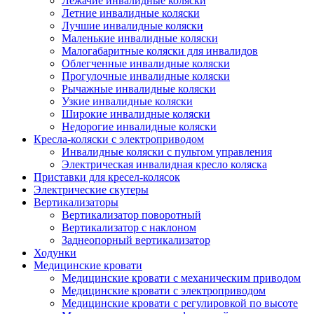
Лежачие инвалидные коляски
Летние инвалидные коляски
Лучшие инвалидные коляски
Маленькие инвалидные коляски
Малогабаритные коляски для инвалидов
Облегченные инвалидные коляски
Прогулочные инвалидные коляски
Рычажные инвалидные коляски
Узкие инвалидные коляски
Широкие инвалидные коляски
Недорогие инвалидные коляски
Кресла-коляски с электроприводом
Инвалидные коляски с пультом управления
Электрическая инвалидная кресло коляска
Приставки для кресел-колясок
Электрические скутеры
Вертикализаторы
Вертикализатор поворотный
Вертикализатор с наклоном
Заднеопорный вертикализатор
Ходунки
Медицинские кровати
Медицинские кровати с механическим приводом
Медицинские кровати с электроприводом
Медицинские кровати с регулировкой по высоте