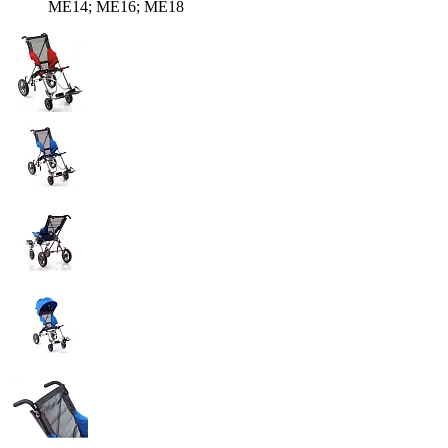
ME14; ME16; ME18