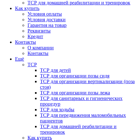
ТСР для домашней реабилитации и тренировок
Как купить
Условия оплаты
Условия доставки
Гарантия на товар
Реквизиты
Кредит
Контакты
О компании
Контакты
Ещё
ТСР
ТСР для детей
ТСР для организации позы сидя
ТСР для организации вертикализации (поза
стоя)
ТСР для организации позы лежа
ТСР для санитарных и гигиенических
процедур
ТСР для ходьбы
ТСР для передвижения маломобильных
пациентов
ТСР для домашней реабилитации и
тренировок
Как купить