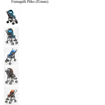
Fumagalli Pliko (Плико)