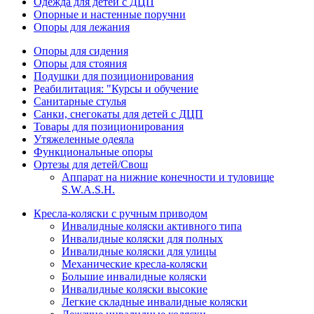
Одежда для детей с ДЦП
Опорные и настенные поручни
Опоры для лежания
Опоры для сидения
Опоры для стояния
Подушки для позиционирования
Реабилитация: "Курсы и обучение
Санитарные стулья
Санки, снегокаты для детей с ДЦП
Товары для позиционирования
Утяжеленные одеяла
Функциональные опоры
Ортезы для детей/Свош
Аппарат на нижние конечности и туловище
S.W.A.S.H.
Кресла-коляски с ручным приводом
Инвалидные коляски активного типа
Инвалидные коляски для полных
Инвалидные коляски для улицы
Механические кресла-коляски
Большие инвалидные коляски
Инвалидные коляски высокие
Легкие складные инвалидные коляски