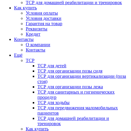
ТСР для домашней реабилитации и тренировок
Как купить
Условия оплаты
Условия доставки
Гарантия на товар
Реквизиты
Кредит
Контакты
О компании
Контакты
Ещё
ТСР
ТСР для детей
ТСР для организации позы сидя
ТСР для организации вертикализации (поза
стоя)
ТСР для организации позы лежа
ТСР для санитарных и гигиенических
процедур
ТСР для ходьбы
ТСР для передвижения маломобильных
пациентов
ТСР для домашней реабилитации и
тренировок
Как купить