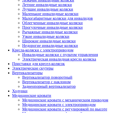
Лежачие инвалидные коляски
Летние инвалидные коляски
Лучшие инвалидные коляски
Маленькие инвалидные коляски
Малогабаритные коляски для инвалидов
Облегченные инвалидные коляски
Прогулочные инвалидные коляски
Рычажные инвалидные коляски
Узкие инвалидные коляски
Широкие инвалидные коляски
Недорогие инвалидные коляски
Кресла-коляски с электроприводом
Инвалидные коляски с пультом управления
Электрическая инвалидная кресло коляска
Приставки для кресел-колясок
Электрические скутеры
Вертикализаторы
Вертикализатор поворотный
Вертикализатор с наклоном
Заднеопорный вертикализатор
Ходунки
Медицинские кровати
Медицинские кровати с механическим приводом
Медицинские кровати с электроприводом
Медицинские кровати с регулировкой по высоте