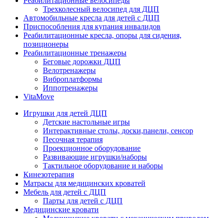
Реабилитационные велосипеды
Трехколесный велосипед для ДЦП
Автомобильные кресла для детей с ДЦП
Приспособления для купания инвалидов
Реабилитационные кресла, опоры для сидения,
позиционеры
Реабилитационные тренажеры
Беговые дорожки ДЦП
Велотренажеры
Виброплатформы
Иппотренажеры
VitaMove
Игрушки для детей ДЦП
Детские настольные игры
Интерактивные столы, доски,панели, сенсор
Песочная терапия
Проекционное оборудование
Развивающие игрушки/наборы
Тактильное оборудование и наборы
Кинезотерапия
Матрасы для медицинских кроватей
Мебель для детей с ДЦП
Парты для детей с ДЦП
Медицинские кровати