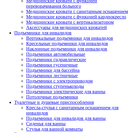
Медицинские кровати с функцией
переворачивания больного
Медицинские кровати с санитарным оснащением
Медицинские кровати с функцией кардиокресло
Медицинские кровати с вертикализатором
Аксессуары для медицинских кроватей
Подъемники для инвалидов
Вертикальные подъемники для инвалидов
Кресельные подъемники для инвалидов
Наклонные подъемники для инвалидов
Подъемники автомобильные
Подъемники гидравлические
Подъемники гусеничные
Подъемники для бассейна
Подъемники лестничные
Подъемники с электроприводом
Подъемники ступенькоходы
Подъемники электрические для ванны
Потолочные подъемники
Туалетные и душевые приспособления
Кресла-стулья с санитарным оснащением для
инвалидов
Подъемники для инвалидов для ванны
Сиденья для ванны
Стулья для ванной комнаты