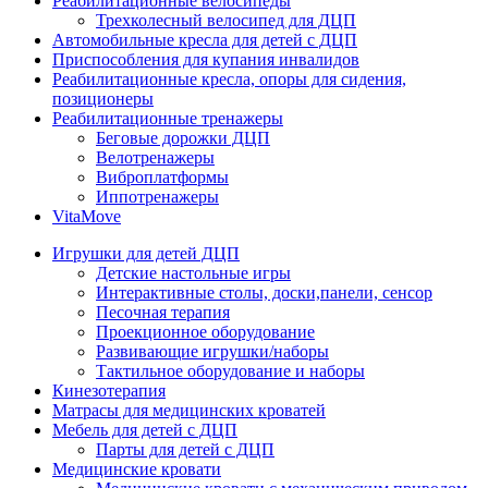
Реабилитационные велосипеды
Трехколесный велосипед для ДЦП
Автомобильные кресла для детей с ДЦП
Приспособления для купания инвалидов
Реабилитационные кресла, опоры для сидения,
позиционеры
Реабилитационные тренажеры
Беговые дорожки ДЦП
Велотренажеры
Виброплатформы
Иппотренажеры
VitaMove
Игрушки для детей ДЦП
Детские настольные игры
Интерактивные столы, доски,панели, сенсор
Песочная терапия
Проекционное оборудование
Развивающие игрушки/наборы
Тактильное оборудование и наборы
Кинезотерапия
Матрасы для медицинских кроватей
Мебель для детей с ДЦП
Парты для детей с ДЦП
Медицинские кровати