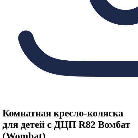
Комнатная кресло-коляска
для детей с ДЦП R82 Вомбат
(Wombat)