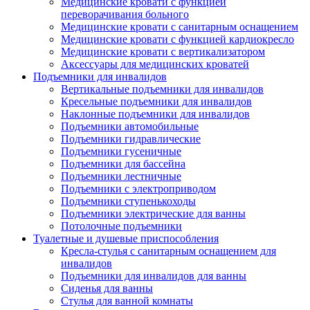
Медицинские кровати с функцией
переворачивания больного
Медицинские кровати с санитарным оснащением
Медицинские кровати с функцией кардиокресло
Медицинские кровати с вертикализатором
Аксессуары для медицинских кроватей
Подъемники для инвалидов
Вертикальные подъемники для инвалидов
Кресельные подъемники для инвалидов
Наклонные подъемники для инвалидов
Подъемники автомобильные
Подъемники гидравлические
Подъемники гусеничные
Подъемники для бассейна
Подъемники лестничные
Подъемники с электроприводом
Подъемники ступенькоходы
Подъемники электрические для ванны
Потолочные подъемники
Туалетные и душевые приспособления
Кресла-стулья с санитарным оснащением для
инвалидов
Подъемники для инвалидов для ванны
Сиденья для ванны
Стулья для ванной комнаты