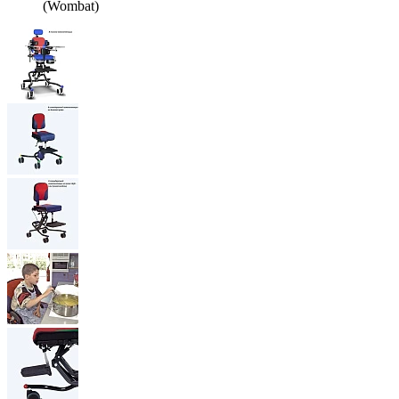
(Wombat)