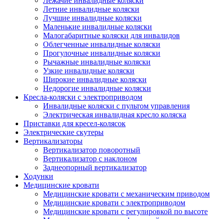
Лежачие инвалидные коляски
Летние инвалидные коляски
Лучшие инвалидные коляски
Маленькие инвалидные коляски
Малогабаритные коляски для инвалидов
Облегченные инвалидные коляски
Прогулочные инвалидные коляски
Рычажные инвалидные коляски
Узкие инвалидные коляски
Широкие инвалидные коляски
Недорогие инвалидные коляски
Кресла-коляски с электроприводом
Инвалидные коляски с пультом управления
Электрическая инвалидная кресло коляска
Приставки для кресел-колясок
Электрические скутеры
Вертикализаторы
Вертикализатор поворотный
Вертикализатор с наклоном
Заднеопорный вертикализатор
Ходунки
Медицинские кровати
Медицинские кровати с механическим приводом
Медицинские кровати с электроприводом
Медицинские кровати с регулировкой по высоте