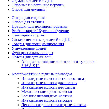
Одежда для детей с ДЦП
Опорные и настенные поручни
Опоры для лежания
Опоры для сидения
Опоры для стояния
Подушки для позиционирования
Реабилитация: "Курсы и обучение
Санитарные стулья
Санки, снегокаты для детей с ДЦП
Товары для позиционирования
Утяжеленные одеяла
Функциональные опоры
Ортезы для детей/Свош
Аппарат на нижние конечности и туловище
S.W.A.S.H.
Кресла-коляски с ручным приводом
Инвалидные коляски активного типа
Инвалидные коляски для полных
Инвалидные коляски для улицы
Механические кресла-коляски
Большие инвалидные коляски
Инвалидные коляски высокие
Легкие складные инвалидные коляски