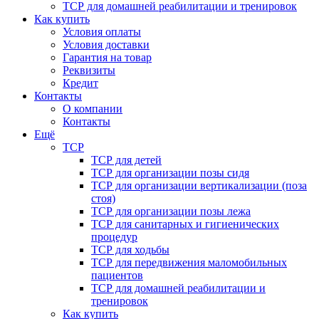
ТСР для домашней реабилитации и тренировок
Как купить
Условия оплаты
Условия доставки
Гарантия на товар
Реквизиты
Кредит
Контакты
О компании
Контакты
Ещё
ТСР
ТСР для детей
ТСР для организации позы сидя
ТСР для организации вертикализации (поза
стоя)
ТСР для организации позы лежа
ТСР для санитарных и гигиенических
процедур
ТСР для ходьбы
ТСР для передвижения маломобильных
пациентов
ТСР для домашней реабилитации и
тренировок
Как купить