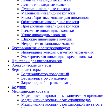
Лежачие инвалидные коляски
Летние инвалидные коляски
Лучшие инвалидные коляски
Маленькие инвалидные коляски
Малогабаритные коляски для инвалидов
Облегченные инвалидные коляски
Прогулочные инвалидные коляски
Рычажные инвалидные коляски
Узкие инвалидные коляски
Широкие инвалидные коляски
Недорогие инвалидные коляски
Кресла-коляски с электроприводом
Инвалидные коляски с пультом управления
Электрическая инвалидная кресло коляска
Приставки для кресел-колясок
Электрические скутеры
Вертикализаторы
Вертикализатор поворотный
Вертикализатор с наклоном
Заднеопорный вертикализатор
Ходунки
Медицинские кровати
Медицинские кровати с механическим приводом
Медицинские кровати с электроприводом
Медицинские кровати с регулировкой по высоте