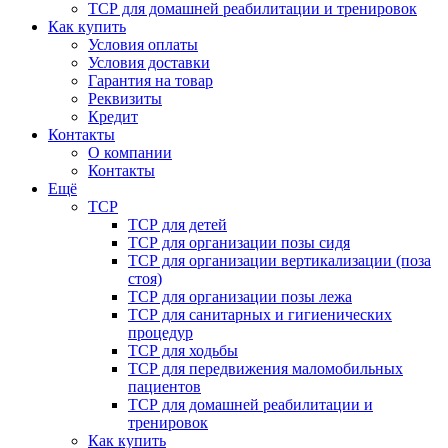
ТСР для домашней реабилитации и тренировок
Как купить
Условия оплаты
Условия доставки
Гарантия на товар
Реквизиты
Кредит
Контакты
О компании
Контакты
Ещё
ТСР
ТСР для детей
ТСР для организации позы сидя
ТСР для организации вертикализации (поза
стоя)
ТСР для организации позы лежа
ТСР для санитарных и гигиенических
процедур
ТСР для ходьбы
ТСР для передвижения маломобильных
пациентов
ТСР для домашней реабилитации и
тренировок
Как купить