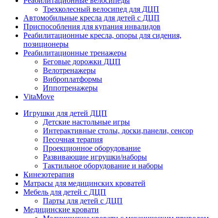
Реабилитационные велосипеды
Трехколесный велосипед для ДЦП
Автомобильные кресла для детей с ДЦП
Приспособления для купания инвалидов
Реабилитационные кресла, опоры для сидения,
позиционеры
Реабилитационные тренажеры
Беговые дорожки ДЦП
Велотренажеры
Виброплатформы
Иппотренажеры
VitaMove
Игрушки для детей ДЦП
Детские настольные игры
Интерактивные столы, доски,панели, сенсор
Песочная терапия
Проекционное оборудование
Развивающие игрушки/наборы
Тактильное оборудование и наборы
Кинезотерапия
Матрасы для медицинских кроватей
Мебель для детей с ДЦП
Парты для детей с ДЦП
Медицинские кровати