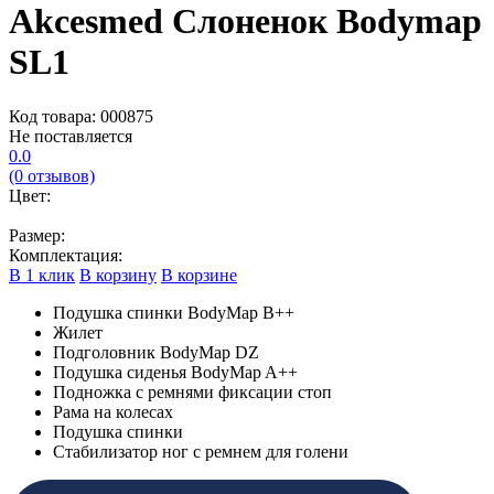
Akcesmed Слоненок Bodymap
SL1
Код товара: 000875
Не поставляется
0.0
(0 отзывов)
Цвет:
Размер:
Комплектация:
В 1 клик
В корзину
В корзине
Подушка спинки BodyMap B++
Жилет
Подголовник BodyMap DZ
Подушка сиденья BodyMap A++
Подножка с ремнями фиксации стоп
Рама на колесах
Подушка спинки
Стабилизатор ног с ремнем для голени