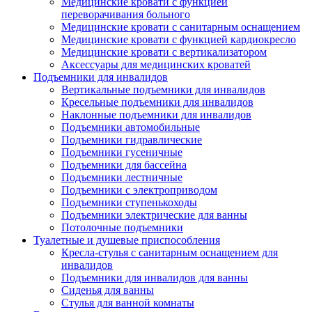
Медицинские кровати с функцией
переворачивания больного
Медицинские кровати с санитарным оснащением
Медицинские кровати с функцией кардиокресло
Медицинские кровати с вертикализатором
Аксессуары для медицинских кроватей
Подъемники для инвалидов
Вертикальные подъемники для инвалидов
Кресельные подъемники для инвалидов
Наклонные подъемники для инвалидов
Подъемники автомобильные
Подъемники гидравлические
Подъемники гусеничные
Подъемники для бассейна
Подъемники лестничные
Подъемники с электроприводом
Подъемники ступенькоходы
Подъемники электрические для ванны
Потолочные подъемники
Туалетные и душевые приспособления
Кресла-стулья с санитарным оснащением для
инвалидов
Подъемники для инвалидов для ванны
Сиденья для ванны
Стулья для ванной комнаты