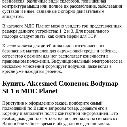
равновесия, различные виды склерозов, повышенная
контрактура мышц или полное их расслабление, заболевания
суставов и иные, связанные с опорно-двигательным
аппаратом.
В каталоге МДС Планет можно увидеть три представленных
размера данного устройства: 1, 2 и 3. Для правильного
подбора следует знать, как снять мерки для ТСР.
Кресло коляска для детей инвалидов изготовлена из
безопасных материалов для окружающей среды и ребенка,
сегрегатор с ремнем для ног располагает конечности в
правильном положении. Бифункциональный электронасос за
несколько мгновений формирует подушки, даже когда в
кресле уже находится ребенок.
Купить Akcesmed Слоненок Bodymap
SL1 в MDC Planet
Приступив к оформлению заказа, подберите самый
подходящий по Вашим запросам товар, добавьте его в
Корзину и заполните поля с контактной информацией. Это
необходимо для того, чтобы наши специалисты связались с
Вами в ближайшее время и обсудили все детали заказа.