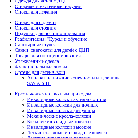
Одежда для детей с ДЦП
Опорные и настенные поручни
Опоры для лежания
Опоры для сидения
Опоры для стояния
Подушки для позиционирования
Реабилитация: "Курсы и обучение
Санитарные стулья
Санки, снегокаты для детей с ДЦП
Товары для позиционирования
Утяжеленные одеяла
Функциональные опоры
Ортезы для детей/Свош
Аппарат на нижние конечности и туловище
S.W.A.S.H.
Кресла-коляски с ручным приводом
Инвалидные коляски активного типа
Инвалидные коляски для полных
Инвалидные коляски для улицы
Механические кресла-коляски
Большие инвалидные коляски
Инвалидные коляски высокие
Легкие складные инвалидные коляски