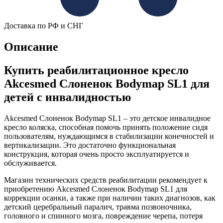
Доставка по РФ и СНГ
Описание
Купить реабилитационное кресло
Akcesmed Слоненок Bodymap SL1 для
детей с инвалидностью
Akcesmed Слоненок Bodymap SL1 – это детское инвалидное
кресло коляска, способная помочь принять положение сидя
пользователям, нуждающимся в стабилизации конечностей и
вертикализации. Это достаточно функциональная
конструкция, которая очень просто эксплуатируется и
обслуживается.
Магазин технических средств реабилитации рекомендует к
приобретению Akcesmed Слоненок Bodymap SL1 для
коррекции осанки, а также при наличии таких диагнозов, как
детский церебральный паралич, травма позвоночника,
головного и спинного мозга, повреждение черепа, потеря