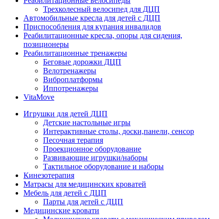
Реабилитационные велосипеды
Трехколесный велосипед для ДЦП
Автомобильные кресла для детей с ДЦП
Приспособления для купания инвалидов
Реабилитационные кресла, опоры для сидения,
позиционеры
Реабилитационные тренажеры
Беговые дорожки ДЦП
Велотренажеры
Виброплатформы
Иппотренажеры
VitaMove
Игрушки для детей ДЦП
Детские настольные игры
Интерактивные столы, доски,панели, сенсор
Песочная терапия
Проекционное оборудование
Развивающие игрушки/наборы
Тактильное оборудование и наборы
Кинезотерапия
Матрасы для медицинских кроватей
Мебель для детей с ДЦП
Парты для детей с ДЦП
Медицинские кровати