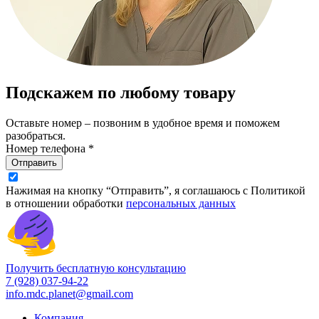
Подскажем по любому товару
Оставьте номер – позвоним в удобное время и поможем
разобраться.
Номер телефона *
Отправить
Нажимая на кнопку “Отправить”, я соглашаюсь с Политикой
в отношении обработки
персональных данных
Получить бесплатную консультацию
7 (928) 037-94-22
info.mdc.planet@gmail.com
Компания