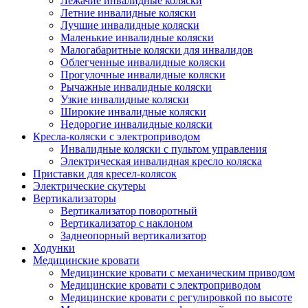
Лежачие инвалидные коляски
Летние инвалидные коляски
Лучшие инвалидные коляски
Маленькие инвалидные коляски
Малогабаритные коляски для инвалидов
Облегченные инвалидные коляски
Прогулочные инвалидные коляски
Рычажные инвалидные коляски
Узкие инвалидные коляски
Широкие инвалидные коляски
Недорогие инвалидные коляски
Кресла-коляски с электроприводом
Инвалидные коляски с пультом управления
Электрическая инвалидная кресло коляска
Приставки для кресел-колясок
Электрические скутеры
Вертикализаторы
Вертикализатор поворотный
Вертикализатор с наклоном
Заднеопорный вертикализатор
Ходунки
Медицинские кровати
Медицинские кровати с механическим приводом
Медицинские кровати с электроприводом
Медицинские кровати с регулировкой по высоте