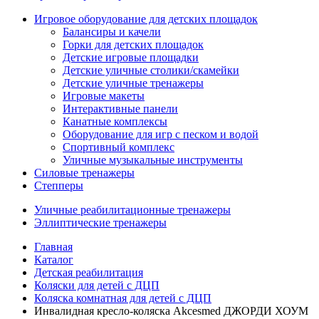
Игровое оборудование для детских площадок
Балансиры и качели
Горки для детских площадок
Детские игровые площадки
Детские уличные столики/скамейки
Детские уличные тренажеры
Игровые макеты
Интерактивные панели
Канатные комплексы
Оборудование для игр с песком и водой
Спортивный комплекс
Уличные музыкальные инструменты
Силовые тренажеры
Степперы
Уличные реабилитационные тренажеры
Эллиптические тренажеры
Главная
Каталог
Детская реабилитация
Коляски для детей с ДЦП
Коляска комнатная для детей с ДЦП
Инвалидная кресло-коляска Akcesmed ДЖОРДИ ХОУМ