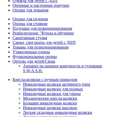
Одежда для детей с ДЦП
Опорные и настенные поручни
Опоры для лежания
Опоры для сидения
Опоры для стояния
Подушки для позиционирования
Реабилитация: "Курсы и обучение
Санитарные стулья
Санки, снегокаты для детей с ДЦП
Товары для позиционирования
Утяжеленные одеяла
Функциональные опоры
Ортезы для детей/Свош
Аппарат на нижние конечности и туловище
S.W.A.S.H.
Кресла-коляски с ручным приводом
Инвалидные коляски активного типа
Инвалидные коляски для полных
Инвалидные коляски для улицы
Механические кресла-коляски
Большие инвалидные коляски
Инвалидные коляски высокие
Легкие складные инвалидные коляски