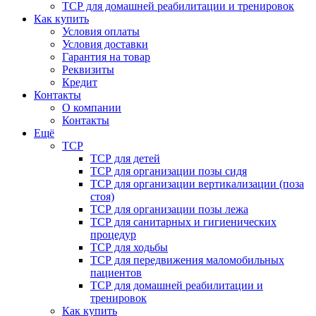
ТСР для домашней реабилитации и тренировок
Как купить
Условия оплаты
Условия доставки
Гарантия на товар
Реквизиты
Кредит
Контакты
О компании
Контакты
Ещё
ТСР
ТСР для детей
ТСР для организации позы сидя
ТСР для организации вертикализации (поза
стоя)
ТСР для организации позы лежа
ТСР для санитарных и гигиенических
процедур
ТСР для ходьбы
ТСР для передвижения маломобильных
пациентов
ТСР для домашней реабилитации и
тренировок
Как купить