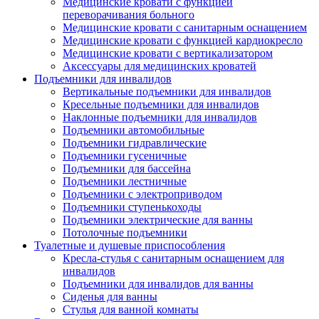
Медицинские кровати с функцией
переворачивания больного
Медицинские кровати с санитарным оснащением
Медицинские кровати с функцией кардиокресло
Медицинские кровати с вертикализатором
Аксессуары для медицинских кроватей
Подъемники для инвалидов
Вертикальные подъемники для инвалидов
Кресельные подъемники для инвалидов
Наклонные подъемники для инвалидов
Подъемники автомобильные
Подъемники гидравлические
Подъемники гусеничные
Подъемники для бассейна
Подъемники лестничные
Подъемники с электроприводом
Подъемники ступенькоходы
Подъемники электрические для ванны
Потолочные подъемники
Туалетные и душевые приспособления
Кресла-стулья с санитарным оснащением для
инвалидов
Подъемники для инвалидов для ванны
Сиденья для ванны
Стулья для ванной комнаты