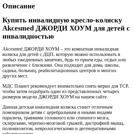
Описание
Купить инвалидную кресло-коляску
Akcesmed ДЖОРДИ ХОУМ для детей с
инвалидностью
Akcesmed ДЖОРДИ ХОУМ – это комнатная инвалидная
коляска для детей с ДЦП, которую можно использовать в
любых ежедневных занятиях, будь то прием еды, отдых или
развлечение с близкими. Она подходит для дома, школы,
садика, больниц, реабилитационных центров и многих
других мест.
МДС Планет рекомендует внимательно снять мерки для ТСР,
чтобы затем подобрать один из представленных четырех
размеров модели ДЖОРДИ ХОУМ на нашем сайте.
Данная детская инвалидная коляска станет отличным
помощником детям с церебральным и иными видами
паралича, травмами головного или спинного мозга,
склерозами, черепно-мозговой грыжей, дистрофией мышц,
полимиозитом, неврологическими и дегенеративными
заболеваниями.