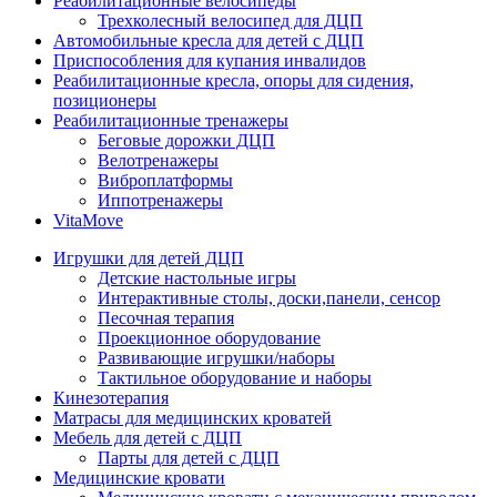
Реабилитационные велосипеды
Трехколесный велосипед для ДЦП
Автомобильные кресла для детей с ДЦП
Приспособления для купания инвалидов
Реабилитационные кресла, опоры для сидения,
позиционеры
Реабилитационные тренажеры
Беговые дорожки ДЦП
Велотренажеры
Виброплатформы
Иппотренажеры
VitaMove
Игрушки для детей ДЦП
Детские настольные игры
Интерактивные столы, доски,панели, сенсор
Песочная терапия
Проекционное оборудование
Развивающие игрушки/наборы
Тактильное оборудование и наборы
Кинезотерапия
Матрасы для медицинских кроватей
Мебель для детей с ДЦП
Парты для детей с ДЦП
Медицинские кровати