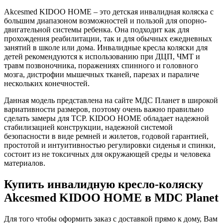
Akcesmed KIDOO HOME – это детская инвалидная коляска с
большим диапазоном возможностей и пользой для опорно-
двигательной системы ребенка. Она подходит как для
прохождения реабилитации, так и для обычных ежедневных
занятий в школе или дома. Инвалидные кресла коляски для
детей рекомендуются к использованию при ДЦП, ЧМТ и
травм позвоночника, поражениях спинного и головного
мозга, дистрофии мышечных тканей, парезах и параличе
нескольких конечностей.
Данная модель представлена на сайте МДС Планет в широкой
вариативности размеров, поэтому очень важно правильно
сделать замеры для ТСР. KIDOO HOME обладает надежной
стабилизацией конструкции, надежной системой
безопасности в виде ремней и жилетов, годовой гарантией,
простотой и интуитивностью регулировки сиденья и спинки,
состоит из не токсичных для окружающей среды и человека
материалов.
Купить инвалидную кресло-коляску
Akcesmed KIDOO HOME в MDC Planet
Для того чтобы оформить заказ с доставкой прямо к дому, Вам