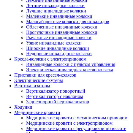
Лежачие инвалидные коляски
Летние инвалидные коляски
Лучшие инвалидные коляски
Маленькие инвалидные коляски
Малогабаритные коляски для инвалидов
Облегченные инвалидные коляски
Прогулочные инвалидные коляски
Рычажные инвалидные коляски
Узкие инвалидные коляски
Широкие инвалидные коляски
Недорогие инвалидные коляски
Кресла-коляски с электроприводом
Инвалидные коляски с пультом управления
Электрическая инвалидная кресло коляска
Приставки для кресел-колясок
Электрические скутеры
Вертикализаторы
Вертикализатор поворотный
Вертикализатор с наклоном
Заднеопорный вертикализатор
Ходунки
Медицинские кровати
Медицинские кровати с механическим приводом
Медицинские кровати с электроприводом
Медицинские кровати с регулировкой по высоте