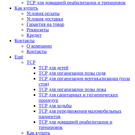
ТСР для домашней реабилитации и тренировок
Как купить
Условия оплаты
Условия доставки
Гарантия на товар
Реквизиты
Кредит
Контакты
О компании
Контакты
Ещё
ТСР
ТСР для детей
ТСР для организации позы сидя
ТСР для организации вертикализации (поза
стоя)
ТСР для организации позы лежа
ТСР для санитарных и гигиенических
процедур
ТСР для ходьбы
ТСР для передвижения маломобильных
пациентов
ТСР для домашней реабилитации и
тренировок
Как купить