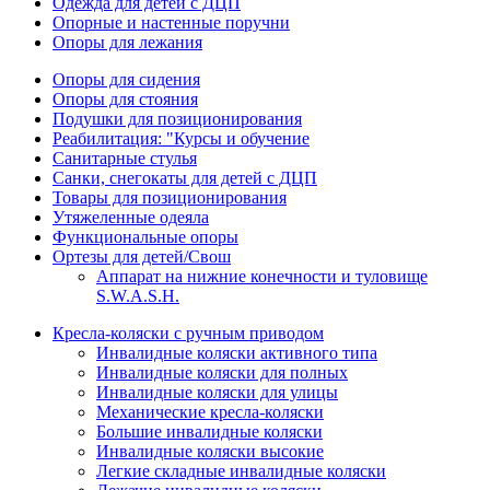
Одежда для детей с ДЦП
Опорные и настенные поручни
Опоры для лежания
Опоры для сидения
Опоры для стояния
Подушки для позиционирования
Реабилитация: "Курсы и обучение
Санитарные стулья
Санки, снегокаты для детей с ДЦП
Товары для позиционирования
Утяжеленные одеяла
Функциональные опоры
Ортезы для детей/Свош
Аппарат на нижние конечности и туловище
S.W.A.S.H.
Кресла-коляски с ручным приводом
Инвалидные коляски активного типа
Инвалидные коляски для полных
Инвалидные коляски для улицы
Механические кресла-коляски
Большие инвалидные коляски
Инвалидные коляски высокие
Легкие складные инвалидные коляски