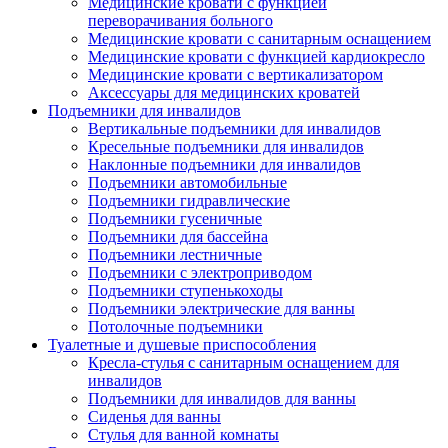
Медицинские кровати с функцией
переворачивания больного
Медицинские кровати с санитарным оснащением
Медицинские кровати с функцией кардиокресло
Медицинские кровати с вертикализатором
Аксессуары для медицинских кроватей
Подъемники для инвалидов
Вертикальные подъемники для инвалидов
Кресельные подъемники для инвалидов
Наклонные подъемники для инвалидов
Подъемники автомобильные
Подъемники гидравлические
Подъемники гусеничные
Подъемники для бассейна
Подъемники лестничные
Подъемники с электроприводом
Подъемники ступенькоходы
Подъемники электрические для ванны
Потолочные подъемники
Туалетные и душевые приспособления
Кресла-стулья с санитарным оснащением для
инвалидов
Подъемники для инвалидов для ванны
Сиденья для ванны
Стулья для ванной комнаты