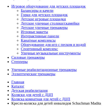
Игровое оборудование для детских площадок
Балансиры и качели
Горки для детских площадок
Детские игровые площадки
Детские уличные столики/скамейки
Детские уличные тренажеры
Игровые макеты
Интерактивные панели
Канатные комплексы
Оборудование для игр с песком и водой
Спортивный комплекс
Уличные музыкальные инструменты
Силовые тренажеры
Степперы
Уличные реабилитационные тренажеры
Эллиптические тренажеры
Главная
Каталог
Детская реабилитация
Коляски для детей с ДЦП
Коляска комнатная для детей с ДЦП
Кресло-коляска для детей инвалидов Schuchman Madita