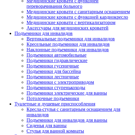
Медицинские кровати с функцией
переворачивания больного
Медицинские кровати с санитарным оснащением
Медицинские кровати с функцией кардиокресло
Медицинские кровати с вертикализатором
Аксессуары для медицинских кроватей
Подъемники для инвалидов
Вертикальные подъемники для инвалидов
Кресельные подъемники для инвалидов
Наклонные подъемники для инвалидов
Подъемники автомобильные
Подъемники гидравлические
Подъемники гусеничные
Подъемники для бассейна
Подъемники лестничные
Подъемники с электроприводом
Подъемники ступенькоходы
Подъемники электрические для ванны
Потолочные подъемники
Туалетные и душевые приспособления
Кресла-стулья с санитарным оснащением для
инвалидов
Подъемники для инвалидов для ванны
Сиденья для ванны
Стулья для ванной комнаты