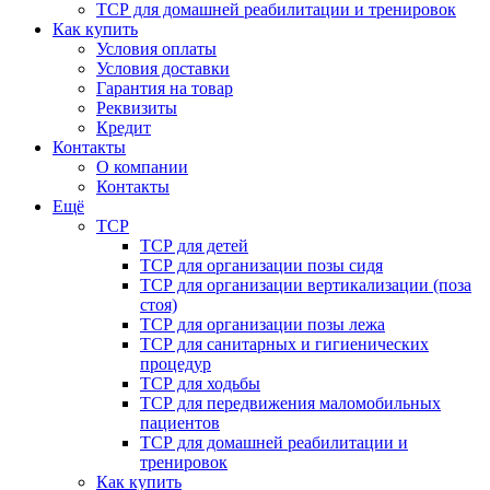
ТСР для домашней реабилитации и тренировок
Как купить
Условия оплаты
Условия доставки
Гарантия на товар
Реквизиты
Кредит
Контакты
О компании
Контакты
Ещё
ТСР
ТСР для детей
ТСР для организации позы сидя
ТСР для организации вертикализации (поза
стоя)
ТСР для организации позы лежа
ТСР для санитарных и гигиенических
процедур
ТСР для ходьбы
ТСР для передвижения маломобильных
пациентов
ТСР для домашней реабилитации и
тренировок
Как купить