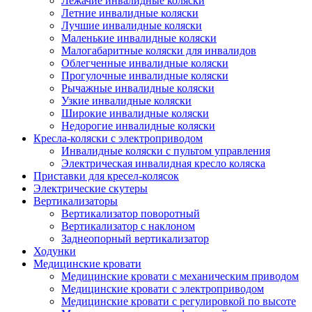
Лежачие инвалидные коляски
Летние инвалидные коляски
Лучшие инвалидные коляски
Маленькие инвалидные коляски
Малогабаритные коляски для инвалидов
Облегченные инвалидные коляски
Прогулочные инвалидные коляски
Рычажные инвалидные коляски
Узкие инвалидные коляски
Широкие инвалидные коляски
Недорогие инвалидные коляски
Кресла-коляски с электроприводом
Инвалидные коляски с пультом управления
Электрическая инвалидная кресло коляска
Приставки для кресел-колясок
Электрические скутеры
Вертикализаторы
Вертикализатор поворотный
Вертикализатор с наклоном
Заднеопорный вертикализатор
Ходунки
Медицинские кровати
Медицинские кровати с механическим приводом
Медицинские кровати с электроприводом
Медицинские кровати с регулировкой по высоте