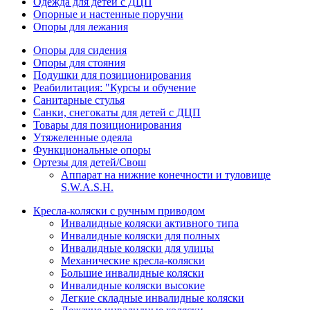
Одежда для детей с ДЦП
Опорные и настенные поручни
Опоры для лежания
Опоры для сидения
Опоры для стояния
Подушки для позиционирования
Реабилитация: "Курсы и обучение
Санитарные стулья
Санки, снегокаты для детей с ДЦП
Товары для позиционирования
Утяжеленные одеяла
Функциональные опоры
Ортезы для детей/Свош
Аппарат на нижние конечности и туловище
S.W.A.S.H.
Кресла-коляски с ручным приводом
Инвалидные коляски активного типа
Инвалидные коляски для полных
Инвалидные коляски для улицы
Механические кресла-коляски
Большие инвалидные коляски
Инвалидные коляски высокие
Легкие складные инвалидные коляски