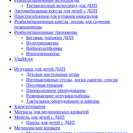
Реабилитационные велосипеды
Трехколесный велосипед для ДЦП
Автомобильные кресла для детей с ДЦП
Приспособления для купания инвалидов
Реабилитационные кресла, опоры для сидения,
позиционеры
Реабилитационные тренажеры
Беговые дорожки ДЦП
Велотренажеры
Виброплатформы
Иппотренажеры
VitaMove
Игрушки для детей ДЦП
Детские настольные игры
Интерактивные столы, доски,панели, сенсор
Песочная терапия
Проекционное оборудование
Развивающие игрушки/наборы
Тактильное оборудование и наборы
Кинезотерапия
Матрасы для медицинских кроватей
Мебель для детей с ДЦП
Парты для детей с ДЦП
Медицинские кровати