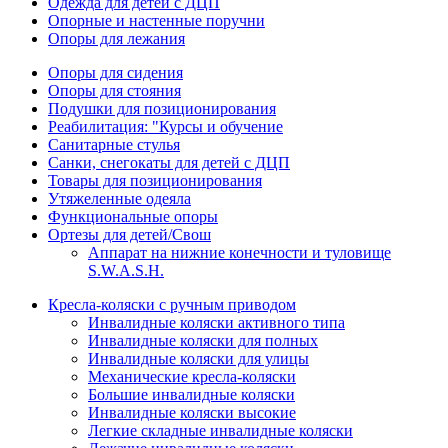
Одежда для детей с ДЦП
Опорные и настенные поручни
Опоры для лежания
Опоры для сидения
Опоры для стояния
Подушки для позиционирования
Реабилитация: "Курсы и обучение
Санитарные стулья
Санки, снегокаты для детей с ДЦП
Товары для позиционирования
Утяжеленные одеяла
Функциональные опоры
Ортезы для детей/Свош
Аппарат на нижние конечности и туловище
S.W.A.S.H.
Кресла-коляски с ручным приводом
Инвалидные коляски активного типа
Инвалидные коляски для полных
Инвалидные коляски для улицы
Механические кресла-коляски
Большие инвалидные коляски
Инвалидные коляски высокие
Легкие складные инвалидные коляски