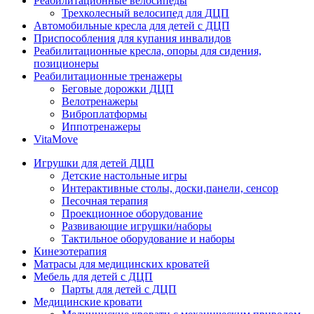
Реабилитационные велосипеды
Трехколесный велосипед для ДЦП
Автомобильные кресла для детей с ДЦП
Приспособления для купания инвалидов
Реабилитационные кресла, опоры для сидения,
позиционеры
Реабилитационные тренажеры
Беговые дорожки ДЦП
Велотренажеры
Виброплатформы
Иппотренажеры
VitaMove
Игрушки для детей ДЦП
Детские настольные игры
Интерактивные столы, доски,панели, сенсор
Песочная терапия
Проекционное оборудование
Развивающие игрушки/наборы
Тактильное оборудование и наборы
Кинезотерапия
Матрасы для медицинских кроватей
Мебель для детей с ДЦП
Парты для детей с ДЦП
Медицинские кровати