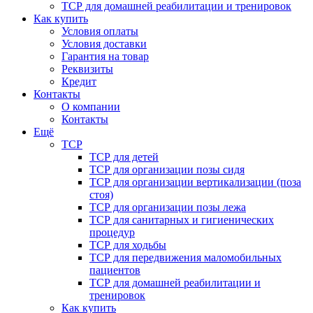
ТСР для домашней реабилитации и тренировок
Как купить
Условия оплаты
Условия доставки
Гарантия на товар
Реквизиты
Кредит
Контакты
О компании
Контакты
Ещё
ТСР
ТСР для детей
ТСР для организации позы сидя
ТСР для организации вертикализации (поза
стоя)
ТСР для организации позы лежа
ТСР для санитарных и гигиенических
процедур
ТСР для ходьбы
ТСР для передвижения маломобильных
пациентов
ТСР для домашней реабилитации и
тренировок
Как купить