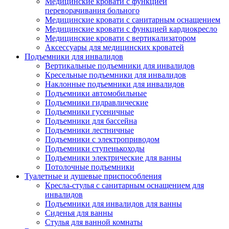
Медицинские кровати с функцией
переворачивания больного
Медицинские кровати с санитарным оснащением
Медицинские кровати с функцией кардиокресло
Медицинские кровати с вертикализатором
Аксессуары для медицинских кроватей
Подъемники для инвалидов
Вертикальные подъемники для инвалидов
Кресельные подъемники для инвалидов
Наклонные подъемники для инвалидов
Подъемники автомобильные
Подъемники гидравлические
Подъемники гусеничные
Подъемники для бассейна
Подъемники лестничные
Подъемники с электроприводом
Подъемники ступенькоходы
Подъемники электрические для ванны
Потолочные подъемники
Туалетные и душевые приспособления
Кресла-стулья с санитарным оснащением для
инвалидов
Подъемники для инвалидов для ванны
Сиденья для ванны
Стулья для ванной комнаты