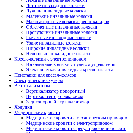
Лежачие инвалидные коляски
Летние инвалидные коляски
Лучшие инвалидные коляски
Маленькие инвалидные коляски
Малогабаритные коляски для инвалидов
Облегченные инвалидные коляски
Прогулочные инвалидные коляски
Рычажные инвалидные коляски
Узкие инвалидные коляски
Широкие инвалидные коляски
Недорогие инвалидные коляски
Кресла-коляски с электроприводом
Инвалидные коляски с пультом управления
Электрическая инвалидная кресло коляска
Приставки для кресел-колясок
Электрические скутеры
Вертикализаторы
Вертикализатор поворотный
Вертикализатор с наклоном
Заднеопорный вертикализатор
Ходунки
Медицинские кровати
Медицинские кровати с механическим приводом
Медицинские кровати с электроприводом
Медицинские кровати с регулировкой по высоте