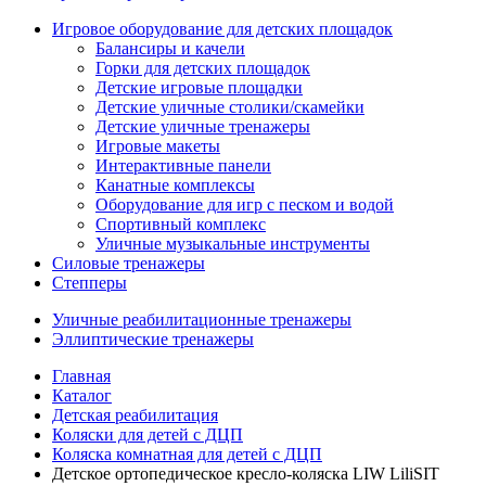
Игровое оборудование для детских площадок
Балансиры и качели
Горки для детских площадок
Детские игровые площадки
Детские уличные столики/скамейки
Детские уличные тренажеры
Игровые макеты
Интерактивные панели
Канатные комплексы
Оборудование для игр с песком и водой
Спортивный комплекс
Уличные музыкальные инструменты
Силовые тренажеры
Степперы
Уличные реабилитационные тренажеры
Эллиптические тренажеры
Главная
Каталог
Детская реабилитация
Коляски для детей с ДЦП
Коляска комнатная для детей с ДЦП
Детское ортопедическое кресло-коляска LIW LiliSIT