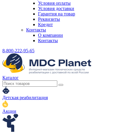
Условия оплаты
Условия доставки
Гарантия на товар
Реквизиты
Кредит
Контакты
О компании
Контакты
8-800-222-95-65
Каталог
Детская реабилитация
Акции