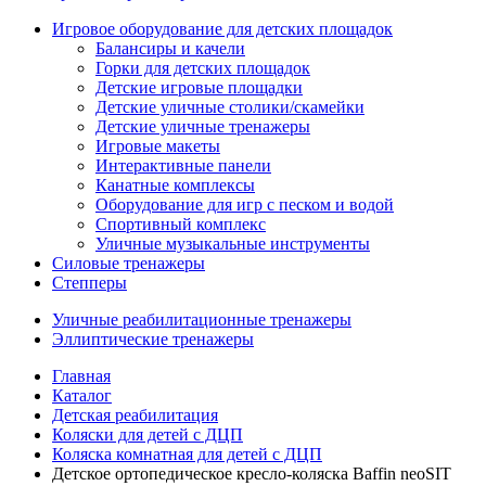
Игровое оборудование для детских площадок
Балансиры и качели
Горки для детских площадок
Детские игровые площадки
Детские уличные столики/скамейки
Детские уличные тренажеры
Игровые макеты
Интерактивные панели
Канатные комплексы
Оборудование для игр с песком и водой
Спортивный комплекс
Уличные музыкальные инструменты
Силовые тренажеры
Степперы
Уличные реабилитационные тренажеры
Эллиптические тренажеры
Главная
Каталог
Детская реабилитация
Коляски для детей с ДЦП
Коляска комнатная для детей с ДЦП
Детское ортопедическое кресло-коляска Baffin neoSIT