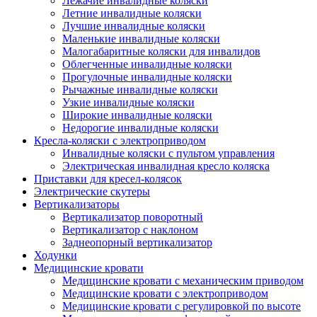
Лежачие инвалидные коляски
Летние инвалидные коляски
Лучшие инвалидные коляски
Маленькие инвалидные коляски
Малогабаритные коляски для инвалидов
Облегченные инвалидные коляски
Прогулочные инвалидные коляски
Рычажные инвалидные коляски
Узкие инвалидные коляски
Широкие инвалидные коляски
Недорогие инвалидные коляски
Кресла-коляски с электроприводом
Инвалидные коляски с пультом управления
Электрическая инвалидная кресло коляска
Приставки для кресел-колясок
Электрические скутеры
Вертикализаторы
Вертикализатор поворотный
Вертикализатор с наклоном
Заднеопорный вертикализатор
Ходунки
Медицинские кровати
Медицинские кровати с механическим приводом
Медицинские кровати с электроприводом
Медицинские кровати с регулировкой по высоте