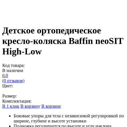
Детское ортопедическое
кресло-коляска Baffin neoSIT
High-Low
Код товара:
В наличии
0.0
(0 отзывов)
Цвет:
Размер:
Комплектация:
В 1 клик
В корзину
В корзине
Боковые упоры для тела с независимой регулировкой по
ширине, глубине и высоте установки
Подножка регулируется по высоте и углу наклона