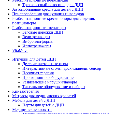
Реабилитационные велосипеды
Трехколесный велосипед для ДЦП
Автомобильные кресла для детей с ДЦП
Приспособления для купания инвалидов
Реабилитационные кресла, опоры для сидения,
позиционеры
Реабилитационные тренажеры
Беговые дорожки ДЦП
Велотренажеры
Виброплатформы
Иппотренажеры
VitaMove
Игрушки для детей ДЦП
Детские настольные игры
Интерактивные столы, доски,панели, сенсор
Песочная терапия
Проекционное оборудование
Развивающие игрушки/наборы
Тактильное оборудование и наборы
Кинезотерапия
Матрасы для медицинских кроватей
Мебель для детей с ДЦП
Парты для детей с ДЦП
Медицинские кровати