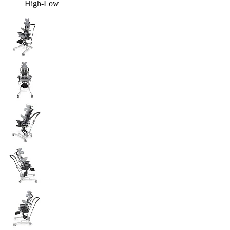
High-Low