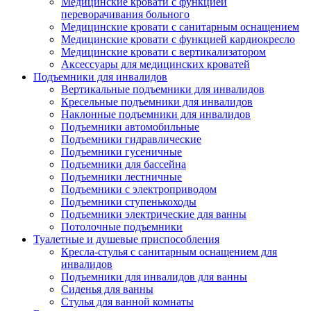
Медицинские кровати с функцией
переворачивания больного
Медицинские кровати с санитарным оснащением
Медицинские кровати с функцией кардиокресло
Медицинские кровати с вертикализатором
Аксессуары для медицинских кроватей
Подъемники для инвалидов
Вертикальные подъемники для инвалидов
Кресельные подъемники для инвалидов
Наклонные подъемники для инвалидов
Подъемники автомобильные
Подъемники гидравлические
Подъемники гусеничные
Подъемники для бассейна
Подъемники лестничные
Подъемники с электроприводом
Подъемники ступенькоходы
Подъемники электрические для ванны
Потолочные подъемники
Туалетные и душевые приспособления
Кресла-стулья с санитарным оснащением для
инвалидов
Подъемники для инвалидов для ванны
Сиденья для ванны
Стулья для ванной комнаты