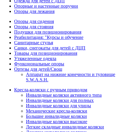
Одежда для детей с ДЦП
Опорные и настенные поручни
Опоры для лежания
Опоры для сидения
Опоры для стояния
Подушки для позиционирования
Реабилитация: "Курсы и обучение
Санитарные стулья
Санки, снегокаты для детей с ДЦП
Товары для позиционирования
Утяжеленные одеяла
Функциональные опоры
Ортезы для детей/Свош
Аппарат на нижние конечности и туловище
S.W.A.S.H.
Кресла-коляски с ручным приводом
Инвалидные коляски активного типа
Инвалидные коляски для полных
Инвалидные коляски для улицы
Механические кресла-коляски
Большие инвалидные коляски
Инвалидные коляски высокие
Легкие складные инвалидные коляски