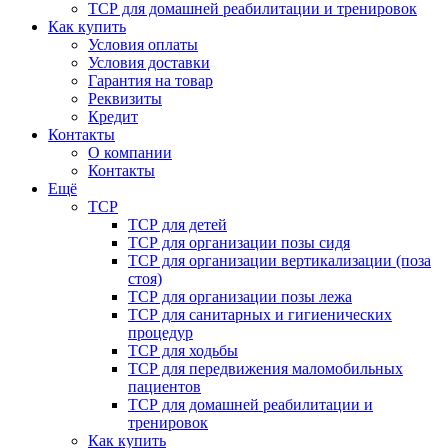
ТСР для домашней реабилитации и тренировок
Как купить
Условия оплаты
Условия доставки
Гарантия на товар
Реквизиты
Кредит
Контакты
О компании
Контакты
Ещё
ТСР
ТСР для детей
ТСР для организации позы сидя
ТСР для организации вертикализации (поза
стоя)
ТСР для организации позы лежа
ТСР для санитарных и гигиенических
процедур
ТСР для ходьбы
ТСР для передвижения маломобильных
пациентов
ТСР для домашней реабилитации и
тренировок
Как купить