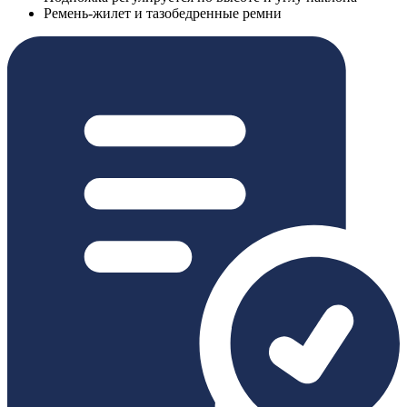
Ремень-жилет и тазобедренные ремни